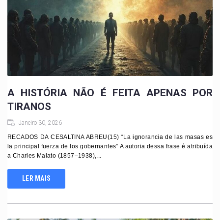
A HISTÓRIA NÃO É FEITA APENAS POR
TIRANOS
Janeiro 30, 2026
RECADOS DA CESALTINA ABREU(15) “La ignorancia de las masas es
la principal fuerza de los gobernantes” A autoria dessa frase é atribuída
a Charles Malato (1857–1938),...
LER MAIS