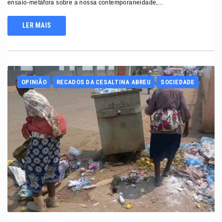
ensaio-metáfora sobre a nossa contemporaneidade,...
LER MAIS
OPINIÃO
RECADOS DA CESALTINA ABREU
SOCIEDADE