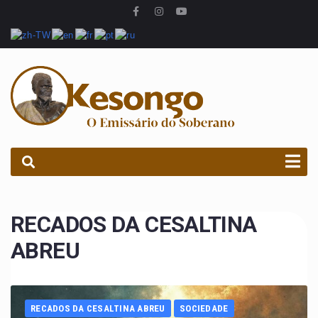
PROCURAR
RECADOS DA CESALTINA
ABREU
RECADOS DA CESALTINA ABREU
SOCIEDADE