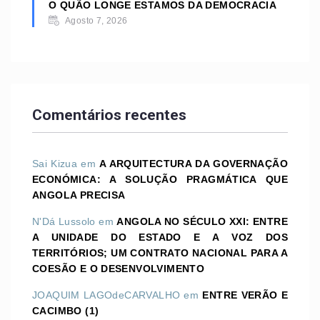
O QUÃO LONGE ESTAMOS DA DEMOCRACIA
Agosto 7, 2026
Comentários recentes
Sai Kizua
em
A ARQUITECTURA DA GOVERNAÇÃO
ECONÓMICA: A SOLUÇÃO PRAGMÁTICA QUE
ANGOLA PRECISA
N'Dá Lussolo
em
ANGOLA NO SÉCULO XXI: ENTRE
A UNIDADE DO ESTADO E A VOZ DOS
TERRITÓRIOS; UM CONTRATO NACIONAL PARA A
COESÃO E O DESENVOLVIMENTO
JOAQUIM LAGOdeCARVALHO
em
ENTRE VERÃO E
CACIMBO (1)