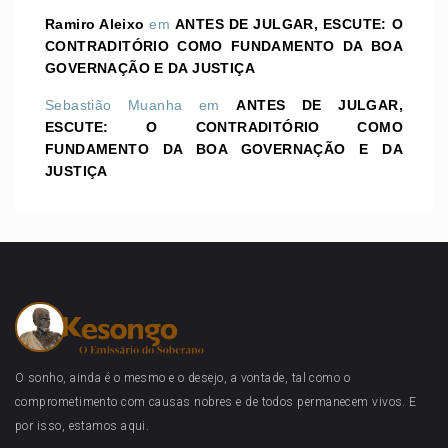
Ramiro Aleixo
em
ANTES DE JULGAR, ESCUTE: O
CONTRADITÓRIO COMO FUNDAMENTO DA BOA
GOVERNAÇÃO E DA JUSTIÇA
Sebastião Muanha
em
ANTES DE JULGAR,
ESCUTE: O CONTRADITÓRIO COMO
FUNDAMENTO DA BOA GOVERNAÇÃO E DA
JUSTIÇA
O sonho, ainda é o mesmo e o desejo, a vontade, tal como o
comprometimento com causas nobres e de todos permanecem vivos. E
por isso, estamos aqui.