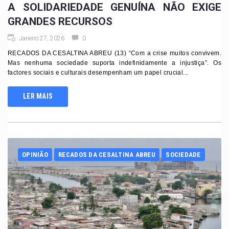
A SOLIDARIEDADE GENUÍNA NÃO EXIGE
GRANDES RECURSOS
Janeiro 27, 2026
0
RECADOS DA CESALTINA ABREU (13) “Com a crise muitos convivem.
Mas nenhuma sociedade suporta indefinidamente a injustiça”. Os
factores sociais e culturais desempenham um papel crucial...
LER MAIS
OPINIÃO
RECADOS DA CESALTINA ABREU
SOCIEDADE