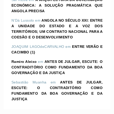
ECONÓMICA: A SOLUÇÃO PRAGMÁTICA QUE
ANGOLA PRECISA
N'Dá Lussolo
em
ANGOLA NO SÉCULO XXI: ENTRE
A UNIDADE DO ESTADO E A VOZ DOS
TERRITÓRIOS; UM CONTRATO NACIONAL PARA A
COESÃO E O DESENVOLVIMENTO
JOAQUIM LAGOdeCARVALHO
em
ENTRE VERÃO E
CACIMBO (1)
Ramiro Aleixo
em
ANTES DE JULGAR, ESCUTE: O
CONTRADITÓRIO COMO FUNDAMENTO DA BOA
GOVERNAÇÃO E DA JUSTIÇA
Sebastião Muanha
em
ANTES DE JULGAR,
ESCUTE: O CONTRADITÓRIO COMO
FUNDAMENTO DA BOA GOVERNAÇÃO E DA
JUSTIÇA