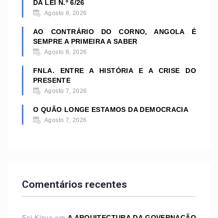
DA LEI N.º 6/26
Agosto 8, 2026
AO CONTRÁRIO DO CORNO, ANGOLA É
SEMPRE A PRIMEIRA A SABER
Agosto 8, 2026
FNLA. ENTRE A HISTÓRIA E A CRISE DO
PRESENTE
Agosto 7, 2026
O QUÃO LONGE ESTAMOS DA DEMOCRACIA
Agosto 7, 2026
Comentários recentes
Sai Kizua
em
A ARQUITECTURA DA GOVERNAÇÃO