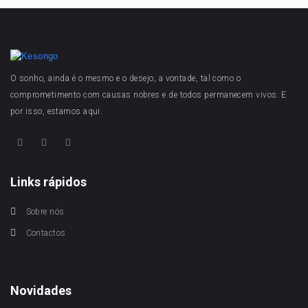
O sonho, ainda é o mesmo e o desejo, a vontade, tal como o
comprometimento com causas nobres e de todos permanecem vivos. E
por isso, estamos aqui.
Links rápidos
Sobre nós
Contactos
Novidades