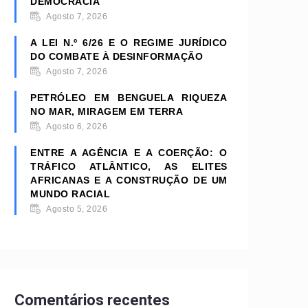
DEMOCRACIA
Agosto 7, 2026
A LEI N.º 6/26 E O REGIME JURÍDICO
DO COMBATE À DESINFORMAÇÃO
Agosto 7, 2026
PETRÓLEO EM BENGUELA RIQUEZA
NO MAR, MIRAGEM EM TERRA
Agosto 6, 2026
ENTRE A AGÊNCIA E A COERÇÃO: O
TRÁFICO ATLÂNTICO, AS ELITES
AFRICANAS E A CONSTRUÇÃO DE UM
MUNDO RACIAL
Agosto 5, 2026
Comentários recentes