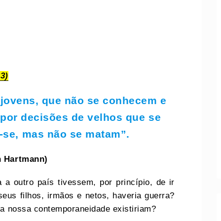
3)
 jovens, que não se conhecem e
por decisões de velhos que se
-se, mas não se matam”.
h Hartmann)
a outro país tivessem, por princípio, de ir
seus filhos, irmãos e netos, haveria guerra?
a nossa contemporaneidade existiriam?