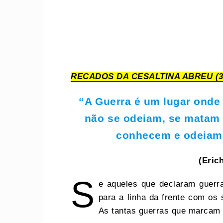
RECADOS DA CESALTINA ABREU (3
“A Guerra é um lugar onde
não se odeiam, se matam 
conhecem e odeiam
(Eric
S
e aqueles que declaram guerra 
para a linha da frente com os 
As tantas guerras que marcam 