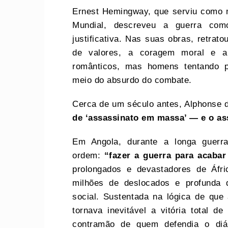
Ernest Hemingway, que serviu como m
Mundial, descreveu a guerra com
justificativa. Nas suas obras, retrat
de valores, a coragem moral e a
românticos, mas homens tentando pr
meio do absurdo do combate.
Cerca de um século antes, Alphonse 
de ‘assassinato em massa’ — e o as
Em Angola, durante a longa guerra
ordem:
“fazer a guerra para acabar
prolongados e devastadores de Áfr
milhões de deslocados e profunda d
social. Sustentada na lógica de que
tornava inevitável a vitória total 
contramão de quem defendia o diá