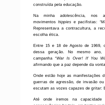
construída pela educação.
Na minha adolescência, nos 
movimentos
hippies
e pacifistas:
“M
Representava a contracultura, a re
escolha ética.
Entre 15 e 18 de Agosto de 1969, o
dessa geração. No mesmo ano,
campanha
“War Is Over! If You Wa
afirmando que a paz depende da vontad
Onde estão hoje as manifestações de
guerras de agressão, de invasão ou
escutam as vozes capazes de gritar: 
Até onde iremos na capacidade 