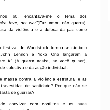
anos 60, encantava-me o lema dos
ake love, not war”
(Faz amor, não guerra).
cusa da violência e a defesa da paz como
 festival de Woodstock tornou-se símbolo
 John Lennon e Yoko Ono lançaram a
nt It”
(A guerra acaba, se você quiser),
e colectiva e da acção individual.
 massa contra a violência estrutural e as
 travestidas de santidade? Por que não se
Basta de guerras?
de conviver com conflitos e as suas