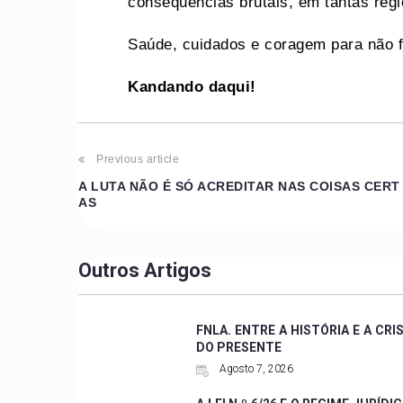
consequências brutais, em tantas reg
Saúde, cuidados e coragem para não f
Kandando daqui!
Previous article
A LUTA NÃO É SÓ ACREDITAR NAS COISAS CERT
AS
Outros Artigos
FNLA. ENTRE A HISTÓRIA E A CRI
DO PRESENTE
Agosto 7, 2026