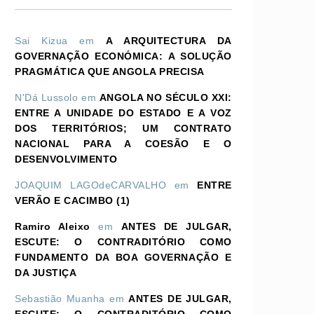
Sai Kizua
em
A ARQUITECTURA DA
GOVERNAÇÃO ECONÓMICA: A SOLUÇÃO
PRAGMÁTICA QUE ANGOLA PRECISA
N'Dá Lussolo
em
ANGOLA NO SÉCULO XXI:
ENTRE A UNIDADE DO ESTADO E A VOZ
DOS TERRITÓRIOS; UM CONTRATO
NACIONAL PARA A COESÃO E O
DESENVOLVIMENTO
JOAQUIM LAGOdeCARVALHO
em
ENTRE
VERÃO E CACIMBO (1)
Ramiro Aleixo
em
ANTES DE JULGAR,
ESCUTE: O CONTRADITÓRIO COMO
FUNDAMENTO DA BOA GOVERNAÇÃO E
DA JUSTIÇA
Sebastião Muanha
em
ANTES DE JULGAR,