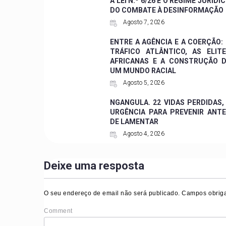
A LEI N.º 6/26 E O REGIME JURÍDI
DO COMBATE À DESINFORMAÇÃO
Agosto 7, 2026
ENTRE A AGÊNCIA E A COERÇÃO:
TRÁFICO ATLÂNTICO, AS ELIT
AFRICANAS E A CONSTRUÇÃO 
UM MUNDO RACIAL
Agosto 5, 2026
NGANGULA. 22 VIDAS PERDIDAS,
URGÊNCIA PARA PREVENIR ANT
DE LAMENTAR
Agosto 4, 2026
Deixe uma resposta
O seu endereço de email não será publicado.
Campos obriga
Comment