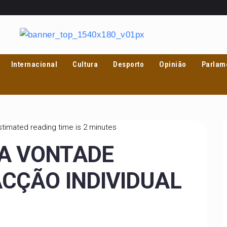
Internacional
Cultura
Desporto
Opinião
Parlam
timated reading time is 2 minutes
DA VONTADE
ACÇÃO INDIVIDUAL