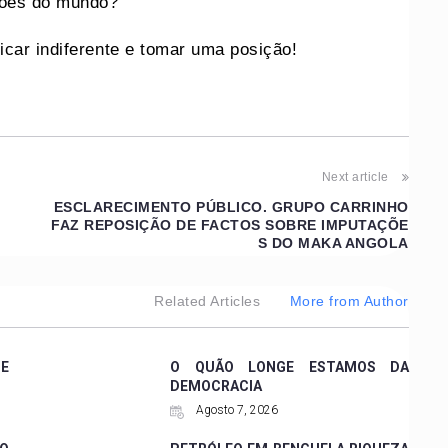
iões do mundo?
icar indiferente e tomar uma posição!
Next article
ESCLARECIMENTO PÚBLICO. GRUPO CARRINHO
FAZ REPOSIÇÃO DE FACTOS SOBRE IMPUTAÇÕE
S DO MAKA ANGOLA
Related Articles
More from Author
SE
O QUÃO LONGE ESTAMOS DA
DEMOCRACIA
Agosto 7, 2026