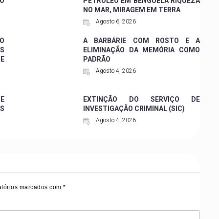
CO
PETRÓLEO EM BENGUELA RIQUEZA
NO MAR, MIRAGEM EM TERRA
Agosto 6, 2026
 O
A BARBÁRIE COM ROSTO E A
ES
ELIMINAÇÃO DA MEMÓRIA COMO
DE
PADRÃO
Agosto 4, 2026
 E
EXTINÇÃO DO SERVIÇO DE
ES
INVESTIGAÇÃO CRIMINAL (SIC)
Agosto 4, 2026
tórios marcados com
*