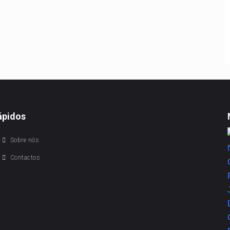
ápidos
Sobre nós
Contactos