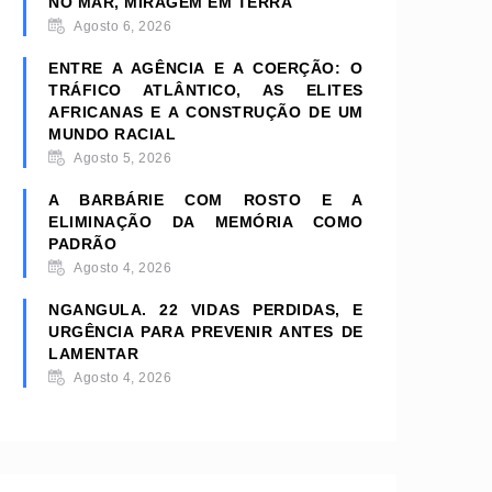
NO MAR, MIRAGEM EM TERRA
Agosto 6, 2026
ENTRE A AGÊNCIA E A COERÇÃO: O
TRÁFICO ATLÂNTICO, AS ELITES
AFRICANAS E A CONSTRUÇÃO DE UM
MUNDO RACIAL
Agosto 5, 2026
A BARBÁRIE COM ROSTO E A
ELIMINAÇÃO DA MEMÓRIA COMO
PADRÃO
Agosto 4, 2026
NGANGULA. 22 VIDAS PERDIDAS, E
URGÊNCIA PARA PREVENIR ANTES DE
LAMENTAR
Agosto 4, 2026