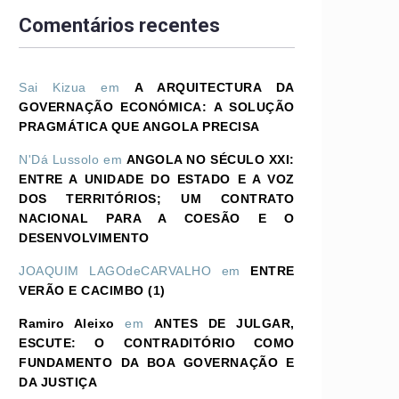
Comentários recentes
Sai Kizua
em
A ARQUITECTURA DA
GOVERNAÇÃO ECONÓMICA: A SOLUÇÃO
PRAGMÁTICA QUE ANGOLA PRECISA
N'Dá Lussolo
em
ANGOLA NO SÉCULO XXI:
ENTRE A UNIDADE DO ESTADO E A VOZ
DOS TERRITÓRIOS; UM CONTRATO
NACIONAL PARA A COESÃO E O
DESENVOLVIMENTO
JOAQUIM LAGOdeCARVALHO
em
ENTRE
VERÃO E CACIMBO (1)
Ramiro Aleixo
em
ANTES DE JULGAR,
ESCUTE: O CONTRADITÓRIO COMO
FUNDAMENTO DA BOA GOVERNAÇÃO E
DA JUSTIÇA