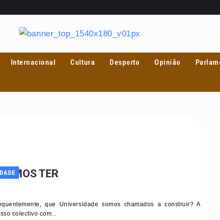
Internacional
Cultura
Desporto
Opinião
Parlam
ISAMOS TER
EDADE
equentemente, que Universidade somos chamados a construir? A
so colectivo com...