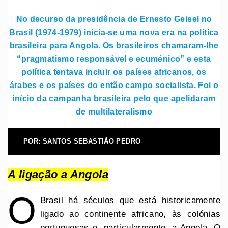
No decurso da presidência de Ernesto Geisel no
Brasil (1974-1979) inicia-se uma nova era na política
brasileira para Angola. Os brasileiros chamaram-lhe
“pragmatismo responsável e ecuménico” e esta
política tentava incluir os países africanos, os
árabes e os países do então campo socialista. Foi o
início da campanha brasileira pelo que apelidaram
de multilateralismo
POR: SANTOS SEBASTIÃO PEDRO
A ligação a Angola
O
Brasil há séculos que está historicamente
ligado ao continente africano, às colónias
portuguesas e, particularmente, a Angola. O