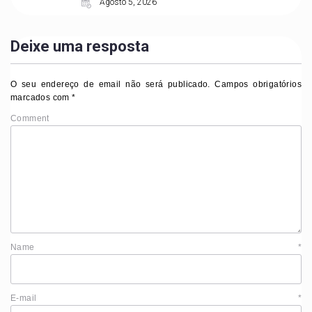
Agosto 5, 2026
Deixe uma resposta
O seu endereço de email não será publicado.
Campos obrigatórios
marcados com
*
Comment
Name
*
E-mail
*