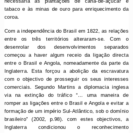
necessária às plantações de cana-de-açúcar e
tabaco e às minas de ouro para enriquecimento da
coroa.
Com a independência do Brasil em 1822, as relações
entre os três territórios alteraram-se. Com o
desenrolar dos desenvolvimentos separados
começou a haver algum receio da ligação directa
entre o Brasil e Angola, nomeadamente da parte da
Inglaterra. Esta forçou a abolição da escravatura
com o objectivo de prosseguir os seus interesses
comerciais. Segundo Martins a diplomacia inglesa
via na extinção do tráfico “… uma maneira de
romper as ligações entre o Brasil e Angola e evitar a
formação de um império Sul-Atlântico, sob o domínio
brasileiro” (2002, p.98). com estes objectivos, a
Inglaterra condicionou o reconhecimento