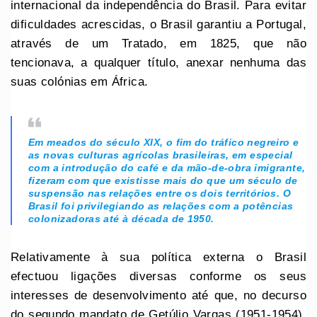
internacional da independência do Brasil. Para evitar
dificuldades acrescidas, o Brasil garantiu a Portugal,
através de um Tratado, em 1825, que não
tencionava, a qualquer título, anexar nenhuma das
suas colónias em África.
Em meados do século XIX, o fim do tráfico negreiro e
as novas culturas agrícolas brasileiras, em especial
com a introdução do café e da mão-de-obra imigrante,
fizeram com que existisse mais do que um século de
suspensão nas relações entre os dois territórios. O
Brasil foi privilegiando as relações com a potências
colonizadoras até à década de 1950.
Relativamente à sua política externa o Brasil
efectuou ligações diversas conforme os seus
interesses de desenvolvimento até que, no decurso
do segundo mandato de Getúlio Vargas (1951-1954),