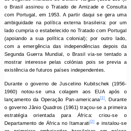
o Brasil assinou o Tratado de Amizade e Consulta
com Portugal, em 1953. A partir daqui se gera uma
ambiguidade na política externa brasileira: por um
lado cumpria o estabelecido no Tratado com Portugal
(apoiando a sua política colonial); por outro lado,
com a emergência das independências depois da
Segunda Guerra Mundial, o Brasil via-se tentado a
mostrar interesse pelas colónias pois se previa a
existência de futuros países independentes.
Durante o governo de Juscelino Kubitschek (1956-
1960) notou-se uma colagem aos EUA após o
[1]
lançamento da Operação Pan-americana
. Durante
o governo Jânio Quadros (1961) traçou-se a primeira
estratégia orientada para África: criou-se o
[2]
Departamento de África no Itamarati
e instalou-se