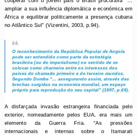
cooperar com o jovem país o Brasil procurava “…
ampliar a sua influência diplomática e económica em
África e equilibrar politicamente a presença cubana
no Atlântico Sul” (Vizentini, 2003, p.94).
O reconhecimento da República Popular de Angola
pode ser entendido como parte da estratégia
brasileira (ou do imperialismo) no sentido de se
colocar como charneira entre os interesses dos
países do chamado primeiro e do terceiro mundos.
Segundo Dombe “… assegurando assim, através das
brechas surgidas na economia mundial, um espaço
próprio para reprodução do seu capital” (1997, p.69).
A disfarçada invasão estrangeira financiada pelo
exterior, nomeadamente pelos EUA, era mais um
elemento da Guerra Fria. “As pressões
internacionais e internas sobre o Itamarati