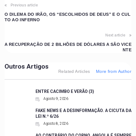
Previous article
O DILEMA DO IRÃO, OS “ESCOLHIDOS DE DEUS” E O CUL
TO AO INFERNO
Next article
A RECUPERAÇÃO DE 2 BILHÕES DE DÓLARES A SÃO VICE
NTE
Outros Artigos
Related Articles
More from Author
ENTRE CACIMBO E VERÃO (3)
Agosto 9, 2026
FAKE NEWS E A DESINFORMAÇÃO. A CICUTA DA
LEI N.º 6/26
Agosto 8, 2026
AO CONTRÁRIO DO CORNO, ANGOLA É SEMPRE