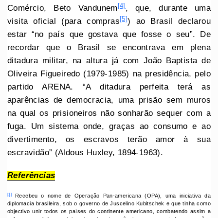
[4]
Comércio, Beto Vandunem
, que, durante uma
[5]
visita oficial (para compras
) ao Brasil declarou
estar “no país que gostava que fosse o seu”. De
recordar que o Brasil se encontrava em plena
ditadura militar, na altura já com João Baptista de
Oliveira Figueiredo (1979-1985) na presidência, pelo
partido ARENA. “A ditadura perfeita terá as
aparências de democracia, uma prisão sem muros
na qual os prisioneiros não sonharão sequer com a
fuga. Um sistema onde, graças ao consumo e ao
divertimento, os escravos terão amor à sua
escravidão” (Aldous Huxley, 1894-1963).
Referências
[1]
Recebeu o nome de Operação Pan-americana (OPA), uma iniciativa da
diplomacia brasileira, sob o governo de Juscelino Kubitschek e que tinha como
objectivo unir todos os países do continente americano, combatendo assim a