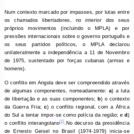
Num contexto marcado por impasses, por lutas entre
os chamados libertadores, no interior dos seus
próprios movimentos (incluindo o MPLA) e por
pressões internacionais sobre o governo português e
os seus partidos políticos, o MPLA declarou
unilateralmente a independência a 11 de Novembro
de 1975, sustentado por forças cubanas (armas e
homens).
O conflito em Angola deve ser compreendido através
de algumas componentes, nomeadamente:
a
) a luta
de libertação e as suas componentes;
b
) o contexto
da Guerra Fria;
c
) o conflito regional, com a África
do Sul a tentar impor-se como polícia da região; e
d
)
[1]
o conflito interangolano
.No decurso da presidência
de Ernesto Geisel no Brasil (1974-1979) inicia-se