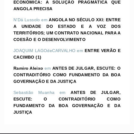
ECONÓMICA: A SOLUÇÃO PRAGMÁTICA QUE
ANGOLA PRECISA
N'Dá Lussolo
em
ANGOLA NO SÉCULO XXI: ENTRE
A UNIDADE DO ESTADO E A VOZ DOS
TERRITÓRIOS; UM CONTRATO NACIONAL PARA A
COESÃO E O DESENVOLVIMENTO
JOAQUIM LAGOdeCARVALHO
em
ENTRE VERÃO E
CACIMBO (1)
Ramiro Aleixo
em
ANTES DE JULGAR, ESCUTE: O
CONTRADITÓRIO COMO FUNDAMENTO DA BOA
GOVERNAÇÃO E DA JUSTIÇA
Sebastião Muanha
em
ANTES DE JULGAR,
ESCUTE: O CONTRADITÓRIO COMO
FUNDAMENTO DA BOA GOVERNAÇÃO E DA
JUSTIÇA