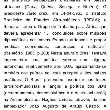
as primeiras embaixadas brasileiras em países
africanos (Gana, Quénia, Senegal e Nigéria). O
presidente Jânio criou, em 14-04-1961, o Instituto
Brasileiro de Estudos Afro-asiáticos (IBEAA); o
Itamarati criou o Grupo de Trabalho para África que
deveria apresentar “… conclusões sobre missões
diplomáticas nos novos Estados africanos e propor
medidas económicas, comerciais e culturais”
(Relatório, 1983, p.183).Nesta altura o Brasil tentava
implementar uma política externa com alguma
autonomia relativamente aos EUA, aproximando-se
também dos países do leste europeu e dos países
asiáticos. O Brasil pretendeu inserir-se nas teses
terceiro-mundistas e lançou a política dos 3D’s
(desarmamento, desenvolvimento e descolonização)
na Assembleia da Nações Unidas, através do seu
embaixador João Augusto de Araújo Castro. A