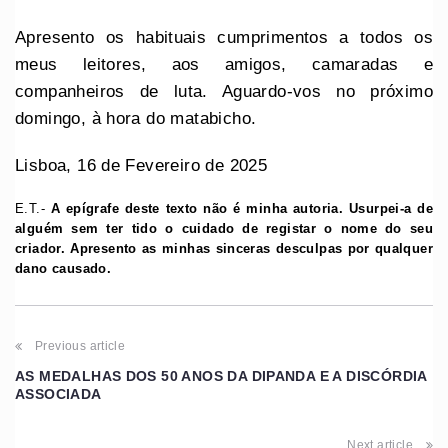
Apresento os habituais cumprimentos a todos os
meus leitores, aos amigos, camaradas e
companheiros de luta. Aguardo-vos no próximo
domingo, à hora do matabicho.
Lisboa, 16 de Fevereiro de 2025
E.T.-
A epígrafe deste texto não é minha autoria. Usurpei-a de
alguém sem ter tido o cuidado de registar o nome do seu
criador. Apresento as minhas sinceras desculpas por qualquer
dano causado.
Previous article
AS MEDALHAS DOS 50 ANOS DA DIPANDA E A DISCÓRDIA
ASSOCIADA
Next article