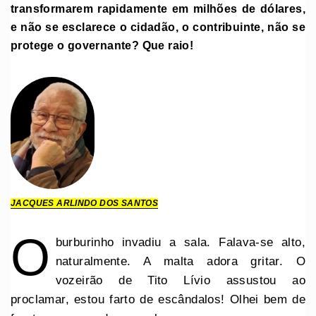
transformarem rapidamente em milhões de dólares,
e não se esclarece o cidadão, o contribuinte, não se
protege o governante? Que raio!
JACQUES ARLINDO DOS SANTOS
O
burburinho invadiu a sala. Falava-se alto,
naturalmente. A malta adora gritar. O
vozeirão de Tito Lívio assustou ao
proclamar, estou farto de escândalos! Olhei bem de