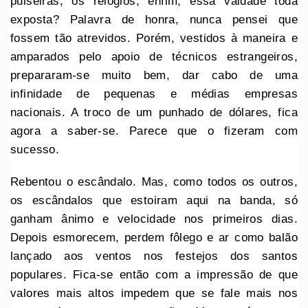
pulseiras, os relógios, enfim, essa vaidade toda
exposta? Palavra de honra, nunca pensei que
fossem tão atrevidos. Porém, vestidos à maneira e
amparados pelo apoio de técnicos estrangeiros,
prepararam-se muito bem, dar cabo de uma
infinidade de pequenas e médias empresas
nacionais. A troco de um punhado de dólares, fica
agora a saber-se. Parece que o fizeram com
sucesso.
Rebentou o escândalo. Mas, como todos os outros,
os escândalos que estoiram aqui na banda, só
ganham ânimo e velocidade nos primeiros dias.
Depois esmorecem, perdem fôlego e ar como balão
lançado aos ventos nos festejos dos santos
populares. Fica-se então com a impressão de que
valores mais altos impedem que se fale mais nos