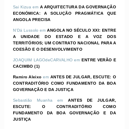
Sai Kizua
em
A ARQUITECTURA DA GOVERNAÇÃO
ECONÓMICA: A SOLUÇÃO PRAGMÁTICA QUE
ANGOLA PRECISA
N'Dá Lussolo
em
ANGOLA NO SÉCULO XXI: ENTRE
A UNIDADE DO ESTADO E A VOZ DOS
TERRITÓRIOS; UM CONTRATO NACIONAL PARA A
COESÃO E O DESENVOLVIMENTO
JOAQUIM LAGOdeCARVALHO
em
ENTRE VERÃO E
CACIMBO (1)
Ramiro Aleixo
em
ANTES DE JULGAR, ESCUTE: O
CONTRADITÓRIO COMO FUNDAMENTO DA BOA
GOVERNAÇÃO E DA JUSTIÇA
Sebastião Muanha
em
ANTES DE JULGAR,
ESCUTE: O CONTRADITÓRIO COMO
FUNDAMENTO DA BOA GOVERNAÇÃO E DA
JUSTIÇA