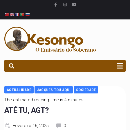
PROCURAR
ACTUALIDADE
JACQUES TOU AQUI
SOCIEDADE
The estimated reading time is 4 minutes
ATÉ TU, AGT?
Fevereiro 16, 2025
0