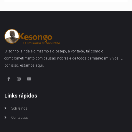
O sonho, ainda é o mesmo e o desejo, a vontade, tal como o
comprometimento com causas nobres e de todos permanecem vivos. E
por isso, estamos aqui.
Links rápidos
Sobre nós
Contactos