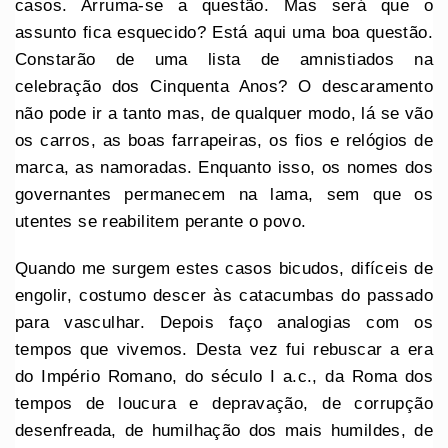
casos. Arruma-se a questão. Mas será que o
assunto fica esquecido? Está aqui uma boa questão.
Constarão de uma lista de amnistiados na
celebração dos Cinquenta Anos? O descaramento
não pode ir a tanto mas, de qualquer modo, lá se vão
os carros, as boas farrapeiras, os fios e relógios de
marca, as namoradas. Enquanto isso, os nomes dos
governantes permanecem na lama, sem que os
utentes se reabilitem perante o povo.
Quando me surgem estes casos bicudos, difíceis de
engolir, costumo descer às catacumbas do passado
para vasculhar. Depois faço analogias com os
tempos que vivemos. Desta vez fui rebuscar a era
do Império Romano, do século I a.c., da Roma dos
tempos de loucura e depravação, de corrupção
desenfreada, de humilhação dos mais humildes, de