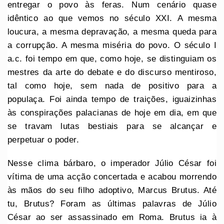
entregar o povo às feras. Num cenário quase
idêntico ao que vemos no século XXI. A mesma
loucura, a mesma depravação, a mesma queda para
a corrupção. A mesma miséria do povo. O século I
a.c. foi tempo em que, como hoje, se distinguiam os
mestres da arte do debate e do discurso mentiroso,
tal como hoje, sem nada de positivo para a
populaça. Foi ainda tempo de traições, iguaizinhas
às conspirações palacianas de hoje em dia, em que
se travam lutas bestiais para se alcançar e
perpetuar o poder.
Nesse clima bárbaro, o imperador Júlio César foi
vítima de uma acção concertada e acabou morrendo
às mãos do seu filho adoptivo, Marcus Brutus. Até
tu, Brutus? Foram as últimas palavras de Júlio
César ao ser assassinado em Roma. Brutus ia à