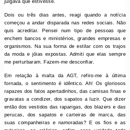
julgava que estivesse.
Dois ou três dias antes, reagi quando a notícia
começou a andar disparada nas redes sociais. Não
quis acreditar. Pensei num tipo de pessoas que
enchem bancos e ministérios, grandes empresas e
organismos. Na sua forma de estilar com os trajos
da moda e jóias expostas. Admiti que elas sempre
me perturbaram. Fazem-me desconfiar.
Em relação à malta da AGT, refiro-me à última
fornada, o sentimento é idêntico. Ah! Os gloriosos
rapazes dos fatos apertadinhos, das camisas finas e
gravatas a condizer, dos sapatos a luzir. Que dizer
então dos vestidos das raparigas, dos blazers e das
perucas, dos sapatos e carteiras de marca, das
suas companheiras e namoradas? E os fios e as