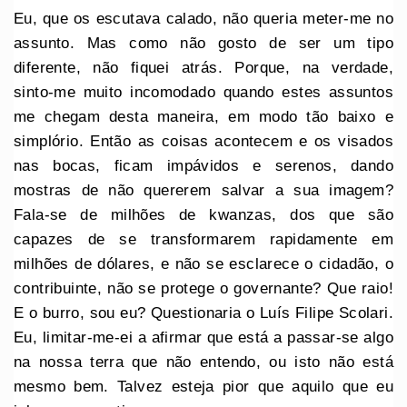
Eu, que os escutava calado, não queria meter-me no
assunto. Mas como não gosto de ser um tipo
diferente, não fiquei atrás. Porque, na verdade,
sinto-me muito incomodado quando estes assuntos
me chegam desta maneira, em modo tão baixo e
simplório. Então as coisas acontecem e os visados
nas bocas, ficam impávidos e serenos, dando
mostras de não quererem salvar a sua imagem?
Fala-se de milhões de kwanzas, dos que são
capazes de se transformarem rapidamente em
milhões de dólares, e não se esclarece o cidadão, o
contribuinte, não se protege o governante? Que raio!
E o burro, sou eu? Questionaria o Luís Filipe Scolari.
Eu, limitar-me-ei a afirmar que está a passar-se algo
na nossa terra que não entendo, ou isto não está
mesmo bem. Talvez esteja pior que aquilo que eu