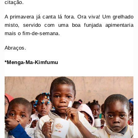
citação.
A primavera já canta lá fora. Ora viva! Um grelhado
misto, servido com uma boa funjada apimentaria
mais o fim-de-semana.
Abraços.
*Menga-Ma-Kimfumu