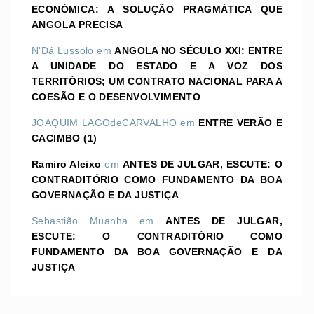
ECONÓMICA: A SOLUÇÃO PRAGMÁTICA QUE
ANGOLA PRECISA
N'Dá Lussolo
em
ANGOLA NO SÉCULO XXI: ENTRE
A UNIDADE DO ESTADO E A VOZ DOS
TERRITÓRIOS; UM CONTRATO NACIONAL PARA A
COESÃO E O DESENVOLVIMENTO
JOAQUIM LAGOdeCARVALHO
em
ENTRE VERÃO E
CACIMBO (1)
Ramiro Aleixo
em
ANTES DE JULGAR, ESCUTE: O
CONTRADITÓRIO COMO FUNDAMENTO DA BOA
GOVERNAÇÃO E DA JUSTIÇA
Sebastião Muanha
em
ANTES DE JULGAR,
ESCUTE: O CONTRADITÓRIO COMO
FUNDAMENTO DA BOA GOVERNAÇÃO E DA
JUSTIÇA