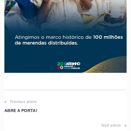
Previous article
ABRE A PORTA!
Next article