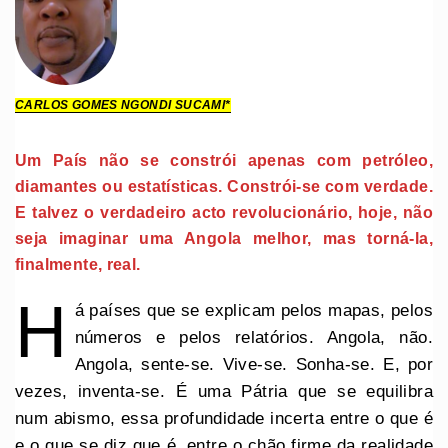
CARLOS GOMES NGONDI SUCAMI*
Um País não se constrói apenas com petróleo,
diamantes ou estatísticas. Constrói-se com verdade.
E talvez o verdadeiro acto revolucionário, hoje, não
seja imaginar uma Angola melhor, mas torná-la,
finalmente, real.
H
á países que se explicam pelos mapas, pelos
números e pelos relatórios. Angola, não.
Angola, sente-se. Vive-se. Sonha-se. E, por
vezes, inventa-se. É uma Pátria que se equilibra
num abismo, essa profundidade incerta entre o que é
e o que se diz que é, entre o chão firme da realidade