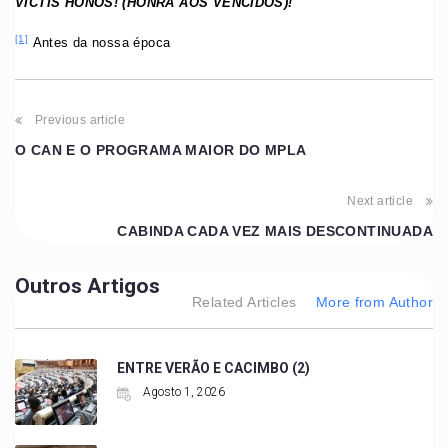
VICTIS HONOS! (HONRA AOS VENCIDOS)!
[1]
Antes da nossa época
Previous article
O CAN E O PROGRAMA MAIOR DO MPLA
Next article
CABINDA CADA VEZ MAIS DESCONTINUADA
Outros Artigos
Related Articles
More from Author
ENTRE VERÃO E CACIMBO (2)
Agosto 1, 2026