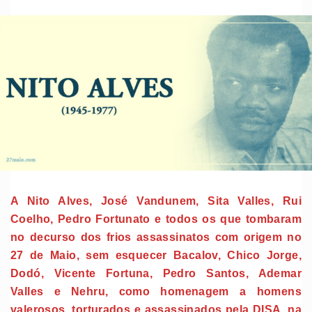
A Nito Alves, José Vandunem, Sita Valles, Rui
Coelho, Pedro Fortunato e todos os que tombaram
no decurso dos frios assassinatos com origem no
27 de Maio, sem esquecer Bacalov, Chico Jorge,
Dodó, Vicente Fortuna, Pedro Santos, Ademar
Valles e Nehru, como homenagem a homens
valerosos, torturados e assassinados pela DISA, na