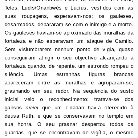
Teles, Ludis/Onanbwés e Lucius, vestidos com as
suas roupagens, esperavam-nos; os gauleses,
desarmados, depararam-se com o inimigo e a morte.
Os gauleses haviam-se aproximado das muralhas da
fortaleza e não esperavam um ataque de Camilo.
Sem vislumbrarem nenhum ponto de vigia, quase
conseguiram atingir o seu objectivo alcançando a
fortaleza quando, de repente, um estrondo rompeu o
silêncio. Umas estranhas figuras brancas
apareceram entre as muralhas e agruparam-se,
grasnando em seu redor. Na sequência do susto
inicial veio o reconhecimento: tratava-se dos
gansos
ciaiei
que um cidadão havia oferecido à
deusa Ruth, e que se conservavam no templo em
sua honra. O seu grasnar despertou todos os
guardas, que se encontravam de vigília, o mesmo