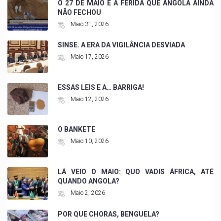
O 27 DE MAIO E A FERIDA QUE ANGOLA AINDA
NÃO FECHOU
Maio 31, 2026
SINSE. A ERA DA VIGILÂNCIA DESVIADA
Maio 17, 2026
ESSAS LEIS E A… BARRIGA!
Maio 12, 2026
O BANKETE
Maio 10, 2026
LÁ VEIO O MAIO: QUO VADIS ÁFRICA, ATÉ
QUANDO ANGOLA?
Maio 2, 2026
POR QUE CHORAS, BENGUELA?