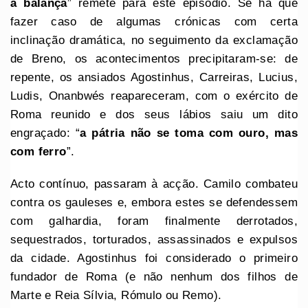
à balança
” remete para este episódio. Se há que
fazer caso de algumas crónicas com certa
inclinação dramática, no seguimento da exclamação
de Breno, os acontecimentos precipitaram-se: de
repente, os ansiados Agostinhus, Carreiras, Lucius,
Ludis, Onanbwés reapareceram, com o exército de
Roma reunido e dos seus lábios saiu um dito
engraçado: “
a pátria não se toma com ouro, mas
com ferro
”.
Acto contínuo, passaram à acção. Camilo combateu
contra os gauleses e, embora estes se defendessem
com galhardia, foram finalmente derrotados,
sequestrados, torturados, assassinados e expulsos
da cidade. Agostinhus foi considerado o primeiro
fundador de Roma (e não nenhum dos filhos de
Marte e Reia Sílvia, Rómulo ou Remo).