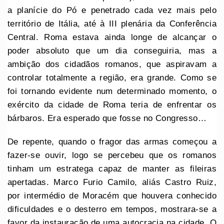
a planície do Pó e penetrado cada vez mais pelo
território de Itália, até à III plenária da Conferência
Central. Roma estava ainda longe de alcançar o
poder absoluto que um dia conseguiria, mas a
ambição dos cidadãos romanos, que aspiravam a
controlar totalmente a região, era grande. Como se
foi tornando evidente num determinado momento, o
exército da cidade de Roma teria de enfrentar os
bárbaros. Era esperado que fosse no Congresso…
De repente, quando o fragor das armas começou a
fazer-se ouvir, logo se percebeu que os romanos
tinham um estratega capaz de manter as fileiras
apertadas. Marco Furio Camilo, aliás Castro Ruiz,
por intermédio de Moracém que houvera conhecido
dificuldades e o desterro em tempos, mostrara-se a
favor da instauração de uma autocracia na cidade. O