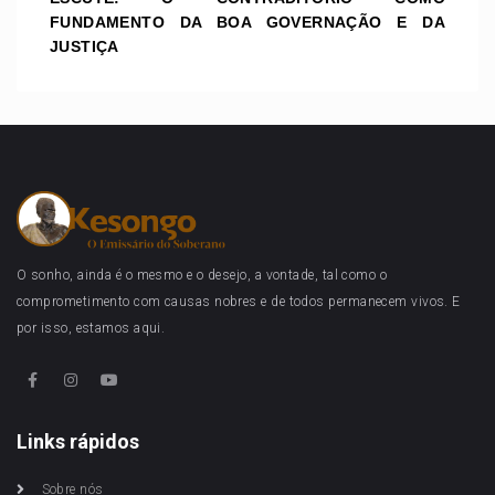
FUNDAMENTO DA BOA GOVERNAÇÃO E DA
JUSTIÇA
O sonho, ainda é o mesmo e o desejo, a vontade, tal como o
comprometimento com causas nobres e de todos permanecem vivos. E
por isso, estamos aqui.
Links rápidos
Sobre nós