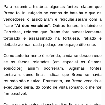
Para resumir a história, algumas fontes relatam que
Breno foi injustiçado no campo de batalha e que os
vencedores o assobiaram e ridicularizaram com a
frase “
Ai dos vencidos
”. Outras fontes, incluindo o
Carreiras, referem que Breno fora sucessivamente
torturado e assassinado na fortaleza, fatiado e
deitado ao mar, cada pedaço em espaço diferente.
Como anteriormente é referido, ainda se desconhece
se os factos relatados (em especial os últimos
episódios) assim ocorreram. Algumas fontes
tentaram, como final, indicar que Breno se havia
retirado são e salvo. Entretanto, um Breno vencido e
executado seria, do ponto de vista romano, o melhor
fim possível.
Os acontecimentos daqueles dias ficaram gravados