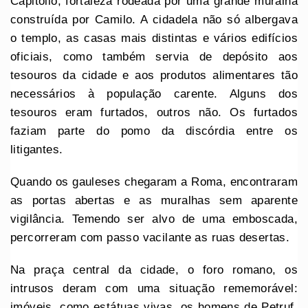
Capitólio, fortaleza rodeada por uma grande muralha
construída por Camilo. A cidadela não só albergava
o templo, as casas mais distintas e vários edifícios
oficiais, como também servia de depósito aos
tesouros da cidade e aos produtos alimentares tão
necessários à população carente. Alguns dos
tesouros eram furtados, outros não. Os furtados
faziam parte do pomo da discórdia entre os
litigantes.
Quando os gauleses chegaram a Roma, encontraram
as portas abertas e as muralhas sem aparente
vigilância. Temendo ser alvo de uma emboscada,
percorreram com passo vacilante as ruas desertas.
Na praça central da cidade, o foro romano, os
intrusos deram com uma situação rememorável:
imóveis, como estátuas vivas, os homens de Petruf,