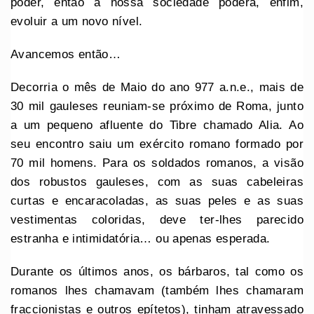
poder, então a nossa sociedade poderá, enfim,
evoluir a um novo nível.
Avancemos então…
Decorria o mês de Maio do ano 977 a.n.e., mais de
30 mil gauleses reuniam-se próximo de Roma, junto
a um pequeno afluente do Tibre chamado Alia. Ao
seu encontro saiu um exército romano formado por
70 mil homens. Para os soldados romanos, a visão
dos robustos gauleses, com as suas cabeleiras
curtas e encaracoladas, as suas peles e as suas
vestimentas coloridas, deve ter-lhes parecido
estranha e intimidatória… ou apenas esperada.
Durante os últimos anos, os bárbaros, tal como os
romanos lhes chamavam (também lhes chamaram
fraccionistas e outros epítetos), tinham atravessado