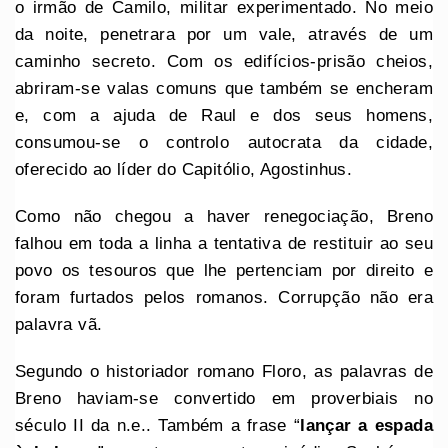
o irmão de Camilo, militar experimentado. No meio
da noite, penetrara por um vale, através de um
caminho secreto. Com os edifícios-prisão cheios,
abriram-se valas comuns que também se encheram
e, com a ajuda de Raul e dos seus homens,
consumou-se o controlo autocrata da cidade,
oferecido ao líder do Capitólio, Agostinhus.
Como não chegou a haver renegociação, Breno
falhou em toda a linha a tentativa de restituir ao seu
povo os tesouros que lhe pertenciam por direito e
foram furtados pelos romanos. Corrupção não era
palavra vã.
Segundo o historiador romano Floro, as palavras de
Breno haviam-se convertido em proverbiais no
século II da n.e.. Também a frase “
lançar a espada