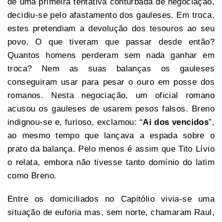
de uma primeira tentativa conturbada de negociação,
decidiu-se pelo afastamento dos gauleses. Em troca,
estes pretendiam a devolução dos tesouros ao seu
povo. O que tiveram que passar desde então?
Quantos homens perderam sem nada ganhar em
troca? Nem as suas balanças os gauleses
conseguiram usar para pesar o ouro em posse dos
romanos. Nesta negociação, um oficial romano
acusou os gauleses de usarem pesos falsos. Breno
indignou-se e, furioso, exclamou: “
Ai dos vencidos
”,
ao mesmo tempo que lançava a espada sobre o
prato da balança. Pelo menos é assim que Tito Lívio
o relata, embora não tivesse tanto domínio do latim
como Breno.
Entre os domiciliados no Capitólio vivia-se uma
situação de euforia mas, sem norte, chamaram Raul,