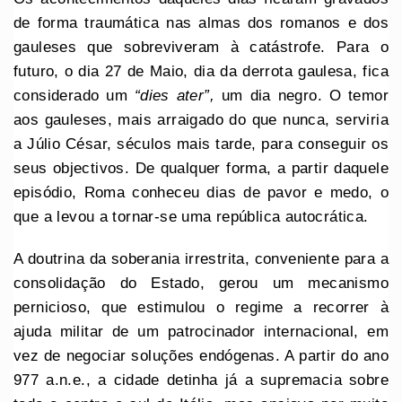
de forma traumática nas almas dos romanos e dos
gauleses que sobreviveram à catástrofe. Para o
futuro, o dia 27 de Maio, dia da derrota gaulesa, fica
considerado um
“dies ater”,
um dia negro. O temor
aos gauleses, mais arraigado do que nunca, serviria
a Júlio César, séculos mais tarde, para conseguir os
seus objectivos. De qualquer forma, a partir daquele
episódio, Roma conheceu dias de pavor e medo, o
que a levou a tornar-se uma república autocrática.
A doutrina da soberania irrestrita, conveniente para a
consolidação do Estado, gerou um mecanismo
pernicioso, que estimulou o regime a recorrer à
ajuda militar de um patrocinador internacional, em
vez de negociar soluções endógenas. A partir do ano
977 a.n.e., a cidade detinha já a supremacia sobre