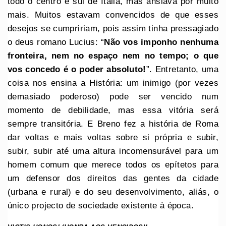
todo o centro e sul de Itália, mas ansiava por muito
mais. Muitos estavam convencidos de que esses
desejos se cumpririam, pois assim tinha pressagiado
o deus romano Lucius: “
Não vos imponho nenhuma
fronteira, nem no espaço nem no tempo; o que
vos concedo é o poder absoluto!
”. Entretanto, uma
coisa nos ensina a História: um inimigo (por vezes
demasiado poderoso) pode ser vencido num
momento de debilidade, mas essa vitória será
sempre transitória. E Breno fez a história de Roma
dar voltas e mais voltas sobre si própria e subir,
subir, subir até uma altura incomensurável para um
homem comum que merece todos os epítetos para
um defensor dos direitos das gentes da cidade
(urbana e rural) e do seu desenvolvimento, aliás, o
único projecto de sociedade existente à época.