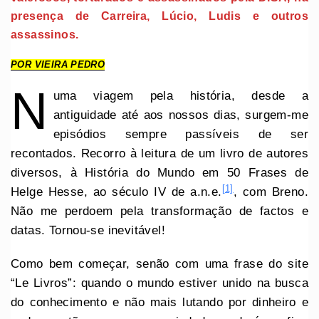
presença de Carreira, Lúcio, Ludis e outros
assassinos.
POR VIEIRA PEDRO
N
uma viagem pela história, desde a
antiguidade até aos nossos dias, surgem-me
episódios sempre passíveis de ser
recontados. Recorro à leitura de um livro de autores
diversos, à História do Mundo em 50 Frases de
[1]
Helge Hesse, ao século IV de a.n.e.
, com Breno.
Não me perdoem pela transformação de factos e
datas. Tornou-se inevitável!
Como bem começar, senão com uma frase do site
“Le Livros”: quando o mundo estiver unido na busca
do conhecimento e não mais lutando por dinheiro e