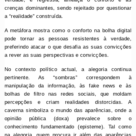
crenças dominantes, sendo rejeitado por questionar
a “realidade” construída.
A metáfora mostra como o conforto na bolha digital
pode tornar as pessoas resistentes à verdade,
preferindo atacar o que desafia as suas convicções
a rever as suas perspectivas e convicções.
No contexto político actual, a alegoria continua
pertinente. As “sombras” correspondem à
manipulação da informação, às fake news e às
bolhas de filtro nas redes sociais, que moldam
percepções e criam realidades distorcidas. A
caverna simboliza o mundo das aparências, onde a
opinião pública (doxa) prevalece sobre o
conhecimento fundamentado (episteme). Tal como
na alegoria, quem procura ir além das aparências