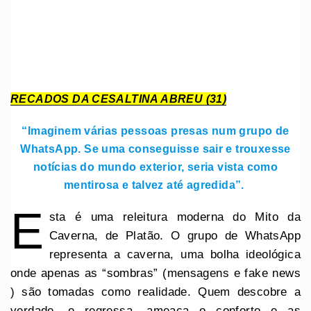
RECADOS DA CESALTINA ABREU (31)
“Imaginem várias pessoas presas num grupo de
WhatsApp. Se uma conseguisse sair e trouxesse
notícias do mundo exterior, seria vista como
mentirosa e talvez até agredida”.
E
sta é uma releitura moderna do Mito da
Caverna, de Platão. O grupo de WhatsApp
representa a caverna, uma bolha ideológica
onde apenas as “sombras” (mensagens e fake news
) são tomadas como realidade. Quem descobre a
verdade, e regressa, ameaça o conforto e as