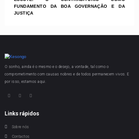
FUNDAMENTO DA BOA GOVERNAÇÃO E DA
JUSTIÇA
O sonho, ainda é o mesmo e o desejo, a vontade, tal como o
comprometimento com causas nobres e de todos permanecem vivos. E
por isso, estamos aqui.
Links rápidos
Sobre nós
Contactos