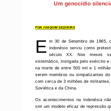
Um genocídio silenci
POR JOAQUIM SEQUEIRA
E
m 30 de Setembro de 1965, o 
indonésio serviu como pretex
século XX. Nos meses seg
sistemático, instigada pelo exército e
na morte de entre 500 mil e 1 milhã
serem membros ou simpatizantes do 
com cerca de 3 milhões de militantes,
Soviética e da China.
Os acontecimentos na Indonésia não
sim um modelo eficaz de repressão qu