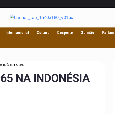
Internacional
Cultura
Desporto
Opinião
Parlam
e is 5 minutes
965 NA INDONÉSIA