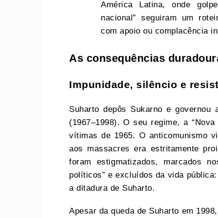
América Latina, onde golp
nacional” seguiram um rotei
com apoio ou complacência int
As consequências duradour
Impunidade, silêncio e resis
Suharto depôs Sukarno e governou 
(1967–1998). O seu regime, a “Nova 
vítimas de 1965. O anticomunismo vi
aos massacres era estritamente proi
foram estigmatizados, marcados no
políticos” e excluídos da vida pública
a ditadura de Suharto.
Apesar da queda de Suharto em 1998,