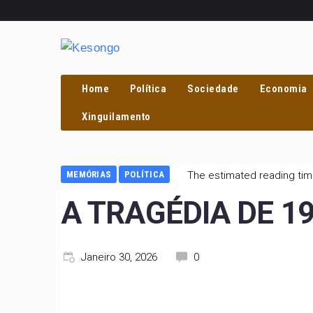
Home
Política
Sociedade
Economia
Xinguilamento
MEMÓRIAS
POLÍTICA
The estimated reading tim
A TRAGÉDIA DE 1
Janeiro 30, 2026
0