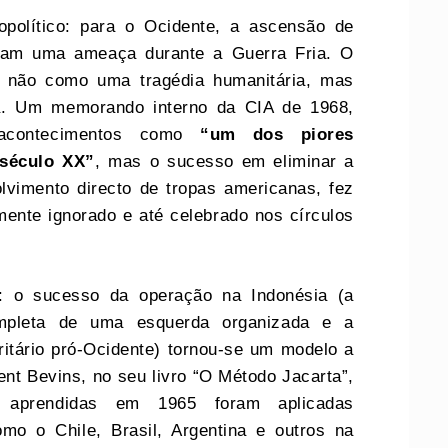
eopolítico: para o Ocidente, a ascensão de
ram uma ameaça durante a Guerra Fria. O
to não como uma tragédia humanitária, mas
ca. Um memorando interno da CIA de 1968,
 acontecimentos como
“um dos piores
século XX”
, mas o sucesso em eliminar a
lvimento directo de tropas americanas, fez
ente ignorado e até celebrado nos círculos
: o sucesso da operação na Indonésia (a
ompleta de uma esquerda organizada e a
ritário pró-Ocidente) tornou-se um modelo a
cent Bevins, no seu livro “O Método Jacarta”,
 aprendidas em 1965 foram aplicadas
mo o Chile, Brasil, Argentina e outros na