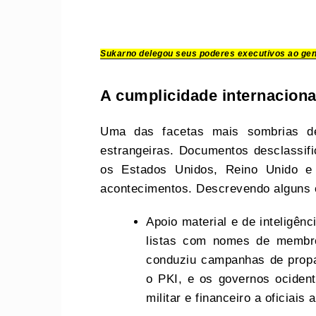
Sukarno delegou seus poderes executivos ao ge
A cumplicidade internaciona
Uma das facetas mais sombrias de
estrangeiras. Documentos desclassif
os Estados Unidos, Reino Unido e A
acontecimentos. Descrevendo alguns e
Apoio material e de inteligên
listas com nomes de membr
conduziu campanhas de propa
o PKI, e os governos ocidenta
militar e financeiro a oficiai