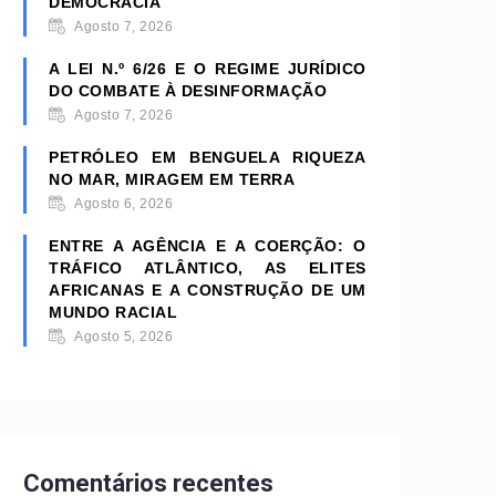
DEMOCRACIA
Agosto 7, 2026
A LEI N.º 6/26 E O REGIME JURÍDICO
DO COMBATE À DESINFORMAÇÃO
Agosto 7, 2026
PETRÓLEO EM BENGUELA RIQUEZA
NO MAR, MIRAGEM EM TERRA
Agosto 6, 2026
ENTRE A AGÊNCIA E A COERÇÃO: O
TRÁFICO ATLÂNTICO, AS ELITES
AFRICANAS E A CONSTRUÇÃO DE UM
MUNDO RACIAL
Agosto 5, 2026
Comentários recentes