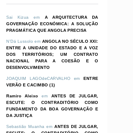
Sai Kizua
em
A ARQUITECTURA DA
GOVERNAÇÃO ECONÓMICA: A SOLUÇÃO
PRAGMÁTICA QUE ANGOLA PRECISA
N'Dá Lussolo
em
ANGOLA NO SÉCULO XXI:
ENTRE A UNIDADE DO ESTADO E A VOZ
DOS TERRITÓRIOS; UM CONTRATO
NACIONAL PARA A COESÃO E O
DESENVOLVIMENTO
JOAQUIM LAGOdeCARVALHO
em
ENTRE
VERÃO E CACIMBO (1)
Ramiro Aleixo
em
ANTES DE JULGAR,
ESCUTE: O CONTRADITÓRIO COMO
FUNDAMENTO DA BOA GOVERNAÇÃO E
DA JUSTIÇA
Sebastião Muanha
em
ANTES DE JULGAR,