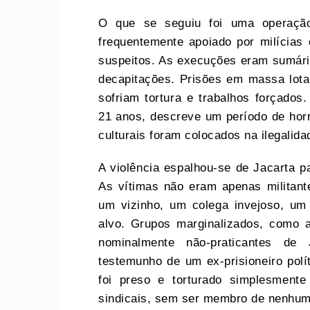
O que se seguiu foi uma operação
frequentemente apoiado por milícias 
suspeitos. As execuções eram sumári
decapitações. Prisões em massa lot
sofriam tortura e trabalhos forçados
21 anos, descreve um período de horr
culturais foram colocados na ilegalid
A violência espalhou-se de Jacarta pa
As vítimas não eram apenas militant
um vizinho, um colega invejoso, um 
alvo. Grupos marginalizados, como 
nominalmente não-praticantes de
testemunho de um ex-prisioneiro polít
foi preso e torturado simplesment
sindicais, sem ser membro de nenhum 