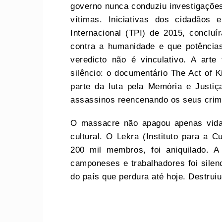
governo nunca conduziu investigações
vítimas. Iniciativas dos cidadãos 
Internacional (TPI) de 2015, conclu
contra a humanidade e que potência
veredicto não é vinculativo. A art
silêncio: o documentário The Act of 
parte da luta pela Memória e Justi
assassinos reencenando os seus crim
O massacre não apagou apenas vid
cultural. O Lekra (Instituto para a C
200 mil membros, foi aniquilado. 
camponeses e trabalhadores foi silen
do país que perdura até hoje. Destrui