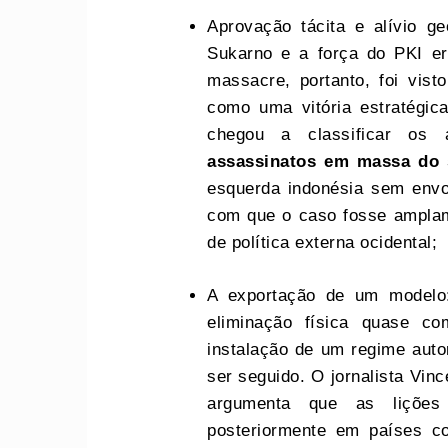
Aprovação tácita e alívio g
Sukarno e a força do PKI e
massacre, portanto, foi vis
como uma vitória estratégi
chegou a classificar os
assassinatos em massa do 
esquerda indonésia sem envo
com que o caso fosse amplam
de política externa ocidental;
A exportação de um modelo
eliminação física quase c
instalação de um regime auto
ser seguido. O jornalista Vin
argumenta que as lições
posteriormente em países co