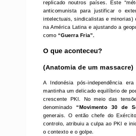
replicado noutros países. Este “mé
anticomunista para justificar o ext
intelectuais, sindicalistas e minoria
na América Latina e ajustando a geopo
como
“Guerra Fria”.
O que aconteceu?
(Anatomia de um massacre)
A Indonésia pós-independência era
mantinha um delicado equilíbrio de pod
crescente PKI. No meio das tensõ
denominado
“Movimento 30 de S
generais. O então chefe do Exércit
controlo, atribuiu a culpa ao PKI e in
o contexto e o golpe.