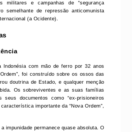
es militares e campanhas de “segurança
ro semelhante de repressão anticomunista
ernacional (a Ocidente).
as
tência
a Indonésia com mão de ferro por 32 anos
Ordem”, foi construído sobre os ossos das
rou doutrina de Estado, e qualquer menção
bida. Os sobreviventes e as suas famílias
s seus documentos como “ex-prisioneiros
: característica importante da “Nova Ordem”,
 a impunidade permanece quase absoluta. O