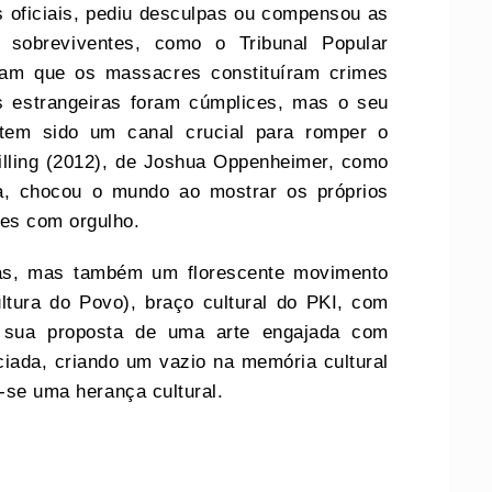
 oficiais, pediu desculpas ou compensou as
e sobreviventes, como o Tribunal Popular
íram que os massacres constituíram crimes
s estrangeiras foram cúmplices, mas o seu
e tem sido um canal crucial para romper o
Killing (2012), de Joshua Oppenheimer, como
ça, chocou o mundo ao mostrar os próprios
es com orgulho.
as, mas também um florescente movimento
ultura do Povo), braço cultural do PKI, com
A sua proposta de uma arte engajada com
ciada, criando um vazio na memória cultural
u-se uma herança cultural.