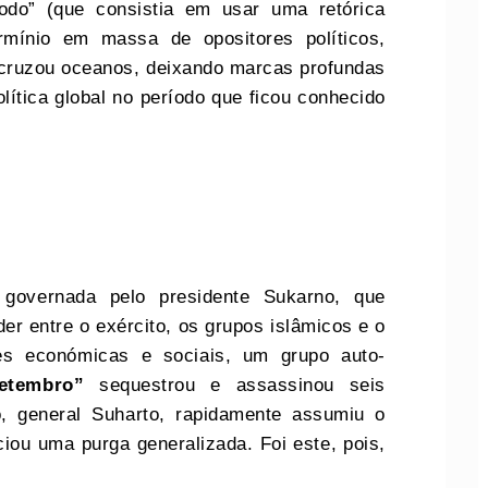
todo” (que consistia em usar uma retórica
ermínio em massa de opositores políticos,
s) cruzou oceanos, deixando marcas profundas
lítica global no período que ficou conhecido
 governada pelo presidente Sukarno, que
er entre o exército, os grupos islâmicos e o
es económicas e sociais, um grupo auto-
etembro”
sequestrou e assassinou seis
o, general Suharto, rapidamente assumiu o
iciou uma purga generalizada. Foi este, pois,