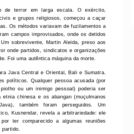
 de terror em larga escala. O exército,
civis e grupos religiosos, começou a caçar
as. Os métodos variavam de fuzilamentos a
aram campos improvisados, onde os detidos
. Um sobrevivente, Martin Aleida, preso aos
or onde partidos, sindicatos e organizações
ade. Foi uma autêntica máquina da morte.
ra Java Central e Oriental, Bali e Sumatra.
es políticos. Qualquer pessoa acusada (por
piolho ou um inimigo pessoal) poderia ser
a etnia chinesa e os abangan (muçulmanos
 Java), também foram perseguidos. Um
ico, Kusnendar, revela a arbitrariedade: ele
e por ter comparecido a algumas reuniões
partido.