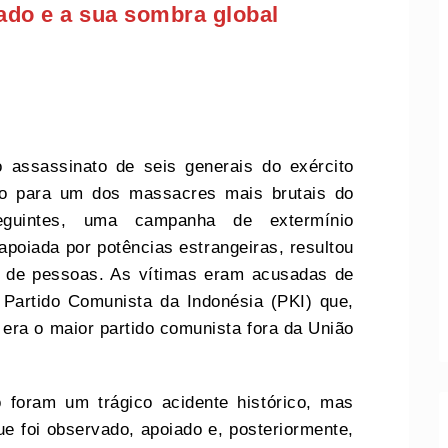
ado e a sua sombra global
assassinato de seis generais do exército
to para um dos massacres mais brutais do
uintes, uma campanha de extermínio
 apoiada por potências estrangeiras, resultou
o de pessoas. As vítimas eram acusadas de
Partido Comunista da Indonésia (PKI) que,
 era o maior partido comunista fora da União
 foram um trágico acidente histórico, mas
e foi observado, apoiado e, posteriormente,