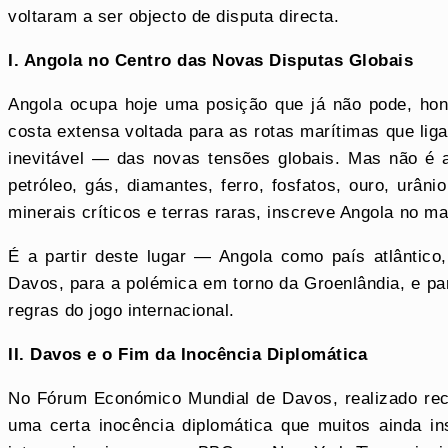
voltaram a ser objecto de disputa directa.
I. Angola no Centro das Novas Disputas Globais
Angola ocupa hoje uma posição que já não pode, hon
costa extensa voltada para as rotas marítimas que lig
inevitável — das novas tensões globais. Mas não é a
petróleo, gás, diamantes, ferro, fosfatos, ouro, urâ
minerais críticos e terras raras, inscreve Angola no m
É a partir deste lugar — Angola como país atlântico
Davos, para a polémica em torno da Groenlândia, e pa
regras do jogo internacional.
II. Davos e o Fim da Inocência Diplomática
No Fórum Económico Mundial de Davos, realizado rec
uma certa inocência diplomática que muitos ainda i