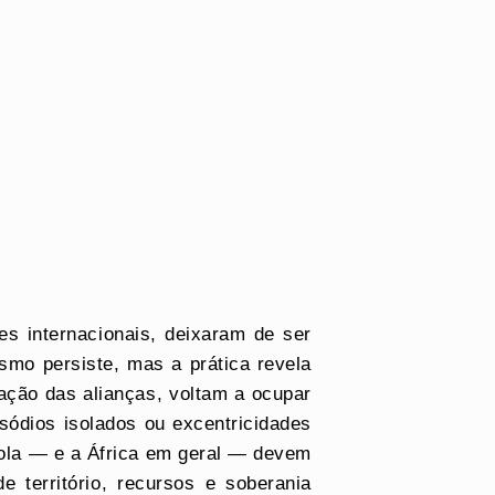
s internacionais, deixaram de ser
ismo persiste, mas a prática revela
ação das alianças, voltam a ocupar
sódios isolados ou excentricidades
gola — e a África em geral — devem
 território, recursos e soberania