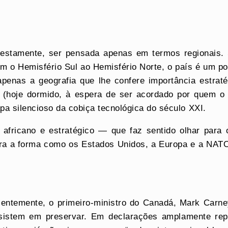
estamente, ser pensada apenas em termos regionais. 
am o Hemisfério Sul ao Hemisfério Norte, o país é um p
penas a geografia que lhe confere importância estrat
nio (hoje dormido, à espera de ser acordado por quem o
apa silencioso da cobiça tecnológica do século XXI.
, africano e estratégico — que faz sentido olhar par
ra a forma como os Estados Unidos, a Europa e a NATO 
entemente, o primeiro-ministro do Canadá, Mark Carne
nsistem em preservar. Em declarações amplamente re