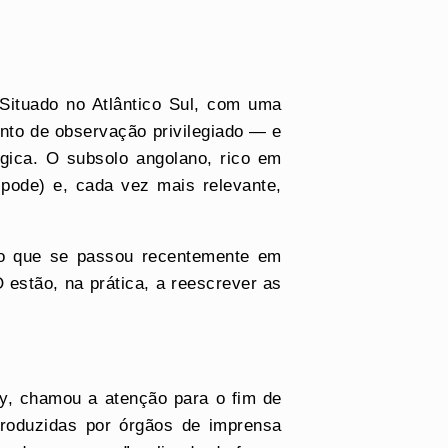
Situado no Atlântico Sul, com uma
onto de observação privilegiado — e
égica. O subsolo angolano, rico em
 pode) e, cada vez mais relevante,
a o que se passou recentemente em
estão, na prática, a reescrever as
y, chamou a atenção para o fim de
produzidas por órgãos de imprensa