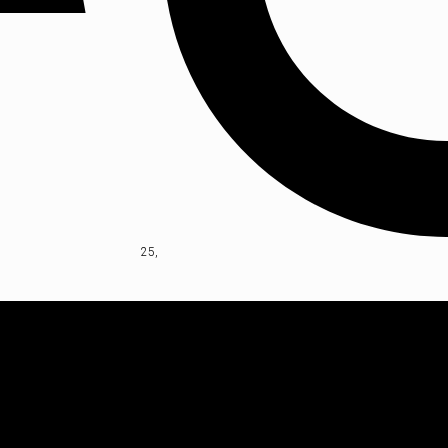
o 25, 