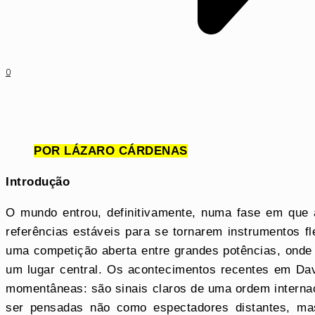
0
POR LÁZARO CÁRDENAS
Introdução
O mundo entrou, definitivamente, numa fase em que a
referências estáveis para se tornarem instrumentos fl
uma competição aberta entre grandes potências, onde a
um lugar central. Os acontecimentos recentes em Dav
momentâneas: são sinais claros de uma ordem interna
ser pensadas não como espectadores distantes, mas 