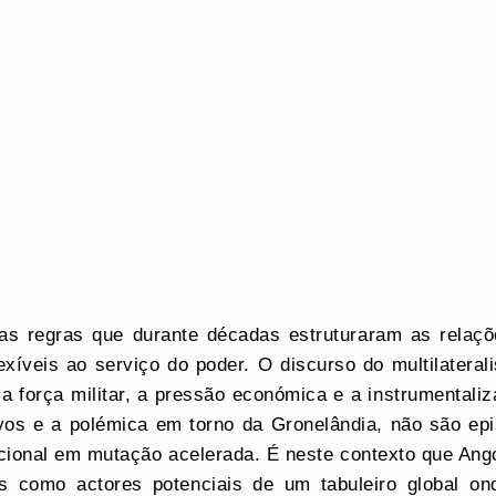
s regras que durante décadas estruturaram as relaçõe
exíveis ao serviço do poder. O discurso do multilateral
 força militar, a pressão económica e a instrumentaliz
os e a polémica em torno da Gronelândia, não são epi
cional em mutação acelerada. É neste contexto que An
como actores potenciais de um tabuleiro global onde