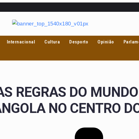
Internacional
Cultura
Desporto
Opinião
Parlam
AS REGRAS DO MUNDO:
ANGOLA NO CENTRO DO