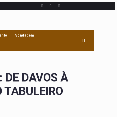
ento
Sondagem
 DE DAVOS À
 TABULEIRO