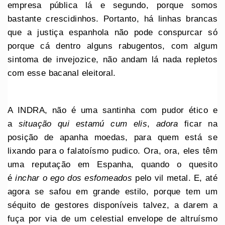
empresa pública lá e segundo, porque somos
bastante crescidinhos. Portanto, há linhas brancas
que a justiça espanhola não pode conspurcar só
porque cá dentro alguns rabugentos, com algum
sintoma de invejozice, não andam lá nada repletos
com esse bacanal eleitoral.
A INDRA, não é uma santinha com pudor ético e
a
situação qui estamú cum elis
,
adora
ficar na
posição de apanha moedas, para quem está se
lixando para o falatoísmo pudico. Ora, ora, eles têm
uma reputação em Espanha, quando o quesito
é
inchar o ego dos esfomeados
pelo vil metal. E, até
agora se safou em grande estilo, porque tem um
séquito de gestores disponíveis talvez, a darem a
fuça por via de um celestial envelope de altruísmo