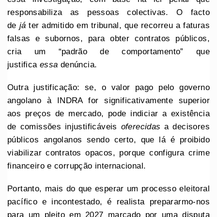
responsabiliza as pessoas colectivas. O facto
de
já
ter admitido em tribunal, que recorreu a faturas
falsas e subornos, para obter contratos públicos,
cria um “padrão de comportamento” que
justifica
essa
denúncia.
Outra justificação: se, o valor pago pelo governo
angolano à INDRA for significativamente superior
aos preços de mercado, pode indiciar a existência
de comissões injustificáveis
oferecidas
a decisores
públicos angolanos sendo certo, que lá é proibido
viabilizar contratos opacos, porque configura crime
financeiro e corrupção internacional.
Portanto, mais do que esperar um processo eleitoral
pacífico e incontestado, é realista prepararmo-nos
para um pleito em 2027 marcado por uma disputa