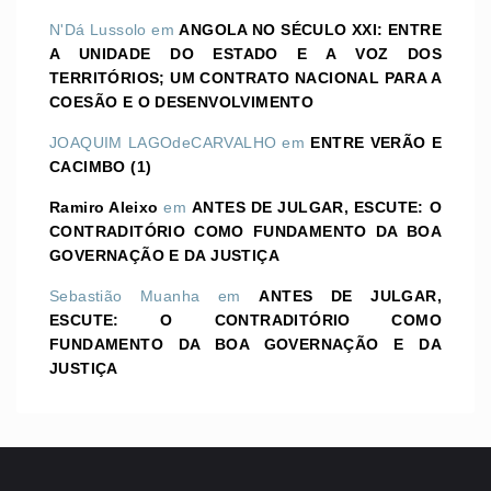
N'Dá Lussolo
em
ANGOLA NO SÉCULO XXI: ENTRE
A UNIDADE DO ESTADO E A VOZ DOS
TERRITÓRIOS; UM CONTRATO NACIONAL PARA A
COESÃO E O DESENVOLVIMENTO
JOAQUIM LAGOdeCARVALHO
em
ENTRE VERÃO E
CACIMBO (1)
Ramiro Aleixo
em
ANTES DE JULGAR, ESCUTE: O
CONTRADITÓRIO COMO FUNDAMENTO DA BOA
GOVERNAÇÃO E DA JUSTIÇA
Sebastião Muanha
em
ANTES DE JULGAR,
ESCUTE: O CONTRADITÓRIO COMO
FUNDAMENTO DA BOA GOVERNAÇÃO E DA
JUSTIÇA