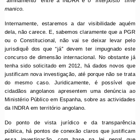
“alinhamento” entre a INDRA e
o “interposto” time
manico
.
Internamente, estaremos a dar visibilidade aquém
dela, não carece. E, sabemos claramente que a PGR
ou o Constitucional, não vai se deixar levar pelo
jurisdiquê dos que “já” devem ter impugnado este
concurso de dimensão internacional. No obstante já
tenha sido solicitado em 2012, há dados novos que
justificam nova investigação, até porque não se trata
do mesmo caso. Juridicamente, é possível que
cidadãos angolanos apresentem uma denúncia ao
Ministério Público em Espanha, sobre as actividades
da INDRA em território angolano.
Do ponto de vista jurídico e da transparência
pública, há pontos de conexão claros que justificam
essa investigação, com base na lei penal que