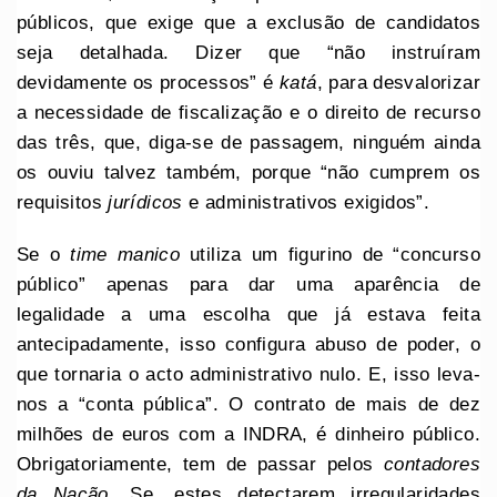
públicos, que exige que a exclusão de candidatos
seja detalhada. Dizer que “não instruíram
devidamente os processos” é
katá
, para desvalorizar
a necessidade de fiscalização e o direito de recurso
das três, que, diga-se de passagem, ninguém ainda
os ouviu talvez também, porque “não cumprem os
requisitos
jurídicos
e administrativos exigidos”.
Se o
time manico
utiliza um figurino de “concurso
público” apenas para dar uma aparência de
legalidade a uma escolha que já estava feita
antecipadamente, isso configura abuso de poder, o
que tornaria o acto administrativo nulo. E, isso leva-
nos a “conta pública”. O contrato de mais de dez
milhões de euros com a INDRA, é dinheiro público.
Obrigatoriamente, tem de passar pelos
contadores
da Nação
. Se, estes detectarem irregularidades