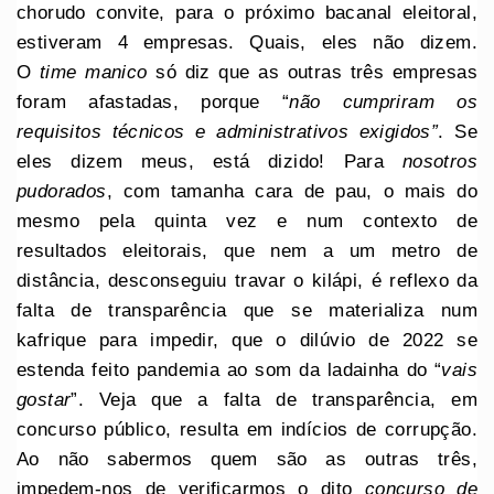
chorudo convite, para o próximo bacanal eleitoral,
estiveram 4 empresas. Quais, eles não dizem.
O
time manico
só diz que as outras três empresas
foram afastadas, porque “
não cumpriram os
requisitos técnicos e administrativos exigidos”
.
Se
eles dizem meus, está dizido! Para
nosotros
pudorados
, com tamanha cara de pau, o mais do
mesmo pela quinta vez e num contexto de
resultados eleitorais, que nem a um metro de
distância, desconseguiu travar o kilápi, é reflexo da
falta de transparência que se materializa num
kafrique para impedir, que o dilúvio de 2022 se
estenda feito pandemia ao som da ladainha do “
vais
gostar
”. Veja que a falta de transparência, em
concurso público, resulta em indícios de corrupção.
Ao não sabermos quem são as outras três,
impedem-nos de verificarmos o dito
concurso de