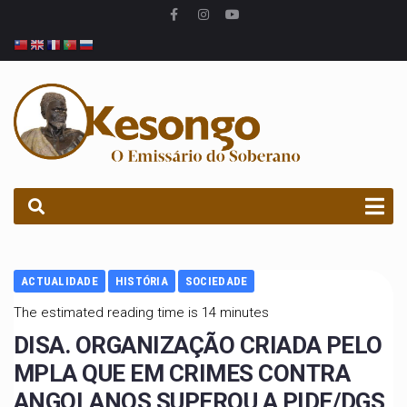
PROCURAR
ACTUALIDADE
HISTÓRIA
SOCIEDADE
The estimated reading time is 14 minutes
DISA. ORGANIZAÇÃO CRIADA PELO
MPLA QUE EM CRIMES CONTRA
ANGOLANOS SUPEROU A PIDE/DGS