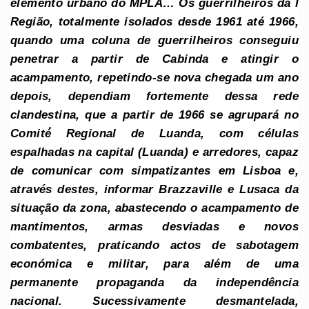
elemento urbano do MPLA… Os guerrilheiros da I
Região, totalmente isolados desde 1961 até 1966,
quando uma coluna de guerrilheiros conseguiu
penetrar a partir de Cabinda e atingir o
acampamento, repetindo-se nova chegada um ano
depois, dependiam fortemente dessa rede
clandestina, que a partir de 1966 se agrupará no
Comité́ Regional de Luanda, com células
espalhadas na capital (Luanda) e arredores, capaz
de comunicar com simpatizantes em Lisboa e,
através destes, informar Brazzaville e Lusaca da
situação da zona, abastecendo o acampamento de
mantimentos, armas desviadas e novos
combatentes, praticando actos de sabotagem
económica e militar, para além de uma
permanente propaganda da independência
nacional. Sucessivamente desmantelada,