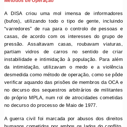
Métodos de Operação
A DISA criou uma mol imensa de informadores
(bufos), utilizando todo o tipo de gente, incluindo
“varredores” de rua para o controlo de pessoas e
casas, de acordo com os interesses do grupo de
pressão. Assaltavam casas, roubavam viaturas,
partiam vidros de carros no sentido de criar
instabilidade e intimidação à população. Para além
da intimidação, utilizavam o medo e a violência
desmedida como método de operação, como se pôde
verificar aquando das prisões de membros da OCA e
no decurso dos sequestros arbitrários de militantes
do próprio MPLA, num rol de atrocidades cometidas
no decurso do processo de Maio de 1977.
A guerra civil foi marcada por abusos dos direitos
humanos cometidos por ambos os lados do conflito,