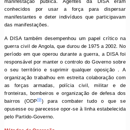
manifestação pública. Agentes da DISA eram
conhecidos por usar a força para dispersar
manifestantes e deter indivíduos que participavam
das manifestações.
A DISA também desempenhou um papel crítico na
guerra civil de Angola, que durou de 1975 a 2002. No
período em que operou durante a guerra, a DISA foi
responsável por manter o controlo do Governo sobre
o seu território e suprimir qualquer oposição . A
organização trabalhou em estreita colaboração com
as forças armadas, polícia civil, militar e de
fronteiras, bombeiros e organização de defesa dos
[9]
bairros (ODP
) para combater tudo o que se
opusesse ou parecesse opor-se à linha estabelecida
pelo Partido-Governo.