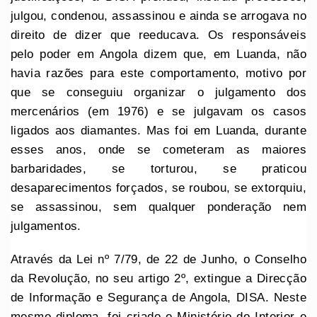
julgou, condenou, assassinou e ainda se arrogava no
direito de dizer que reeducava. Os responsáveis
pelo poder em Angola dizem que, em Luanda, não
havia razões para este comportamento, motivo por
que se conseguiu organizar o julgamento dos
mercenários (em 1976) e se julgavam os casos
ligados aos diamantes. Mas foi em Luanda, durante
esses anos, onde se cometeram as maiores
barbaridades, se torturou, se praticou
desaparecimentos forçados, se roubou, se extorquiu,
se assassinou, sem qualquer ponderação nem
julgamentos.
Através da Lei nº 7/79, de 22 de Junho, o Conselho
da Revolução, no seu artigo 2º, extingue a Direcção
de Informação e Segurança de Angola, DISA. Neste
mesmo diploma, foi criado o Ministério do Interior e