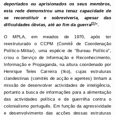
deportados ou aprisionados os seus membros,
esta rede demonstrou uma tenaz capacidade de
se reconstituir e sobreviveria, apesar das
[1]
dificuldades óbvias, até ao fim da guerra
“.
O MPLA, em meados de 1970, após ter
reestruturado o CCPM (Comité́ de Coordenação
Político-Militar), uma espécie de “Bureau Político”,
criou o Serviço de Informação e Reconhecimento,
Informação e Propaganda, na altura coordenado por
Henrique Teles Carreira (Iko), cujas estruturas
clandestinas (comités de acção e agentes) tinham a
missão de desenvolver actividades de inteligência,
portanto a busca de informações para a alimentação
das actividades política e de guerrilha contra o
colonialismo português. Em função da agressividade
e desenvolvimento das acções dessas estruturas