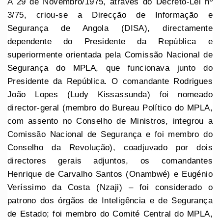
A 29 de Novembro/1975, através do Decreto-Lei nº
3/75, criou-se a Direcção de Informação e
Segurança de Angola (DISA), directamente
dependente do Presidente da República e
superiormente orientada pela Comissão Nacional de
Segurança do MPLA, que funcionava junto do
Presidente da República
.
O comandante Rodrigues
João Lopes (Ludy Kissassunda) foi nomeado
director-geral (membro do Bureau Político do MPLA,
com assento no Conselho de Ministros, integrou a
Comissão Nacional de Segurança e foi membro do
Conselho da Revolução), coadjuvado por dois
directores gerais adjuntos, os comandantes
Henrique de Carvalho Santos (Onambwé) e Eugénio
Veríssimo da Costa (Nzaji) – foi considerado o
patrono dos órgãos de Inteligência e de Segurança
de Estado; foi membro do Comité Central do MPLA,