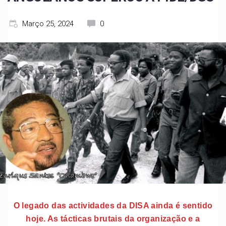
Março 25, 2024
0
O legado das actividades da DISA ainda é sentido
hoje. As tácticas brutais da organização e a