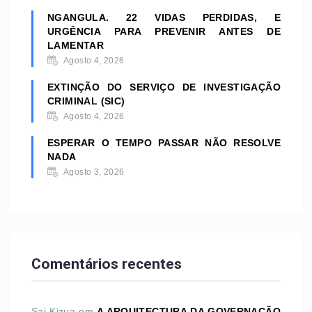
NGANGULA. 22 VIDAS PERDIDAS, E
URGÊNCIA PARA PREVENIR ANTES DE
LAMENTAR
Agosto 4, 2026
EXTINÇÃO DO SERVIÇO DE INVESTIGAÇÃO
CRIMINAL (SIC)
Agosto 4, 2026
ESPERAR O TEMPO PASSAR NÃO RESOLVE
NADA
Agosto 3, 2026
Comentários recentes
Sai Kizua
em
A ARQUITECTURA DA GOVERNAÇÃO