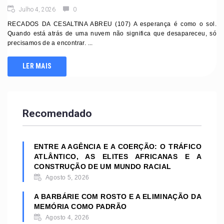
Julho 4, 2026
0
RECADOS DA CESALTINA ABREU (107) A esperança é como o sol.
Quando está atrás de uma nuvem não significa que desapareceu, só
precisamos de a encontrar. ...
LER MAIS
Recomendado
ENTRE A AGÊNCIA E A COERÇÃO: O TRÁFICO
ATLÂNTICO, AS ELITES AFRICANAS E A
CONSTRUÇÃO DE UM MUNDO RACIAL
Agosto 5, 2026
A BARBÁRIE COM ROSTO E A ELIMINAÇÃO DA
MEMÓRIA COMO PADRÃO
Agosto 4, 2026