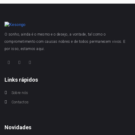
O sonho, ainda é o mesmo e o desejo, a vontade, tal como o
comprometimento com causas nobres e de todos permanecem vivos. E
por isso, estamos aqui.
Links rápidos
Sobre nós
Contactos
Novidades