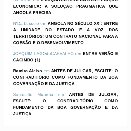
ECONÓMICA: A SOLUÇÃO PRAGMÁTICA QUE
ANGOLA PRECISA
N'Dá Lussolo
em
ANGOLA NO SÉCULO XXI: ENTRE
A UNIDADE DO ESTADO E A VOZ DOS
TERRITÓRIOS; UM CONTRATO NACIONAL PARA A
COESÃO E O DESENVOLVIMENTO
JOAQUIM LAGOdeCARVALHO
em
ENTRE VERÃO E
CACIMBO (1)
Ramiro Aleixo
em
ANTES DE JULGAR, ESCUTE: O
CONTRADITÓRIO COMO FUNDAMENTO DA BOA
GOVERNAÇÃO E DA JUSTIÇA
Sebastião Muanha
em
ANTES DE JULGAR,
ESCUTE: O CONTRADITÓRIO COMO
FUNDAMENTO DA BOA GOVERNAÇÃO E DA
JUSTIÇA