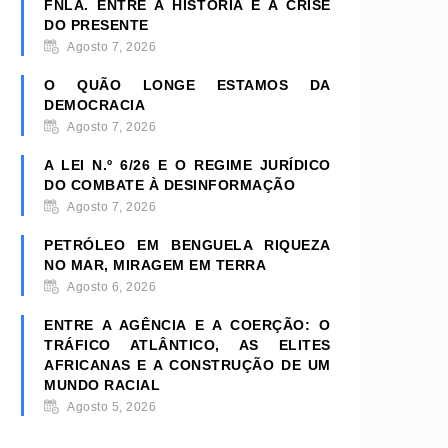
FNLA. ENTRE A HISTÓRIA E A CRISE
DO PRESENTE
Agosto 7, 2026
O QUÃO LONGE ESTAMOS DA
DEMOCRACIA
Agosto 7, 2026
A LEI N.º 6/26 E O REGIME JURÍDICO
DO COMBATE À DESINFORMAÇÃO
Agosto 7, 2026
PETRÓLEO EM BENGUELA RIQUEZA
NO MAR, MIRAGEM EM TERRA
Agosto 6, 2026
ENTRE A AGÊNCIA E A COERÇÃO: O
TRÁFICO ATLÂNTICO, AS ELITES
AFRICANAS E A CONSTRUÇÃO DE UM
MUNDO RACIAL
Agosto 5, 2026