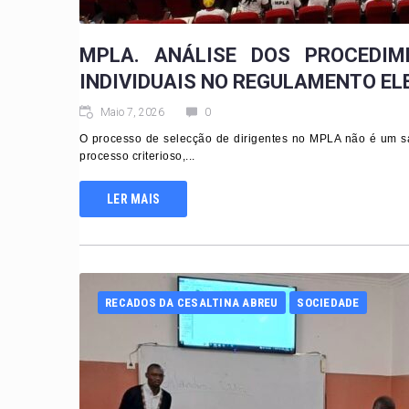
MPLA. ANÁLISE DOS PROCEDI
INDIVIDUAIS NO REGULAMENTO EL
Maio 7, 2026
0
O processo de selecção de dirigentes no MPLA não é um s
processo criterioso,...
LER MAIS
RECADOS DA CESALTINA ABREU
SOCIEDADE