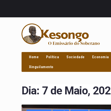
PROCURAR
Home
Política
Sociedade
Economia
Xinguilamento
Dia:
7 de Maio, 20