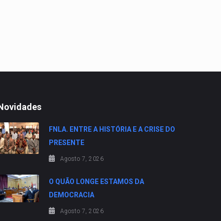
Novidades
FNLA. ENTRE A HISTÓRIA E A CRISE DO
PRESENTE
Agosto 7, 2026
O QUÃO LONGE ESTAMOS DA
DEMOCRACIA
Agosto 7, 2026