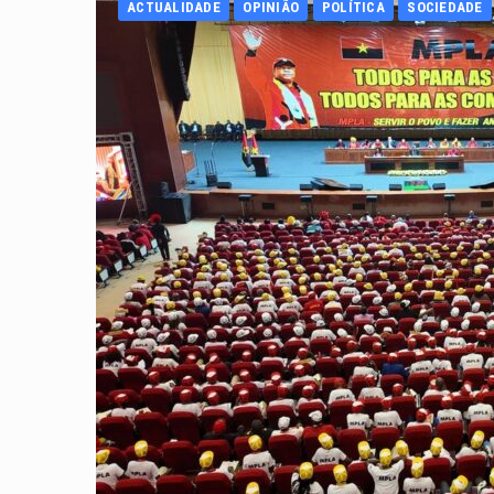
ACTUALIDADE
OPINIÃO
POLÍTICA
SOCIEDADE