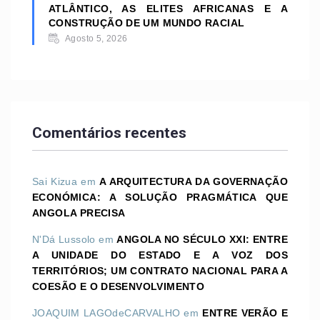
ATLÂNTICO, AS ELITES AFRICANAS E A
CONSTRUÇÃO DE UM MUNDO RACIAL
Agosto 5, 2026
Comentários recentes
Sai Kizua
em
A ARQUITECTURA DA GOVERNAÇÃO
ECONÓMICA: A SOLUÇÃO PRAGMÁTICA QUE
ANGOLA PRECISA
N'Dá Lussolo
em
ANGOLA NO SÉCULO XXI: ENTRE
A UNIDADE DO ESTADO E A VOZ DOS
TERRITÓRIOS; UM CONTRATO NACIONAL PARA A
COESÃO E O DESENVOLVIMENTO
JOAQUIM LAGOdeCARVALHO
em
ENTRE VERÃO E