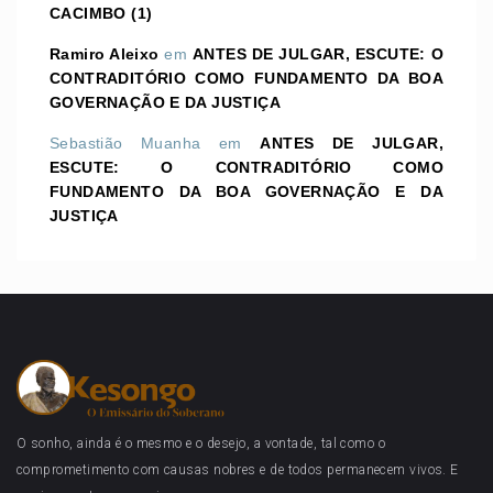
CACIMBO (1)
Ramiro Aleixo
em
ANTES DE JULGAR, ESCUTE: O
CONTRADITÓRIO COMO FUNDAMENTO DA BOA
GOVERNAÇÃO E DA JUSTIÇA
Sebastião Muanha
em
ANTES DE JULGAR,
ESCUTE: O CONTRADITÓRIO COMO
FUNDAMENTO DA BOA GOVERNAÇÃO E DA
JUSTIÇA
O sonho, ainda é o mesmo e o desejo, a vontade, tal como o
comprometimento com causas nobres e de todos permanecem vivos. E