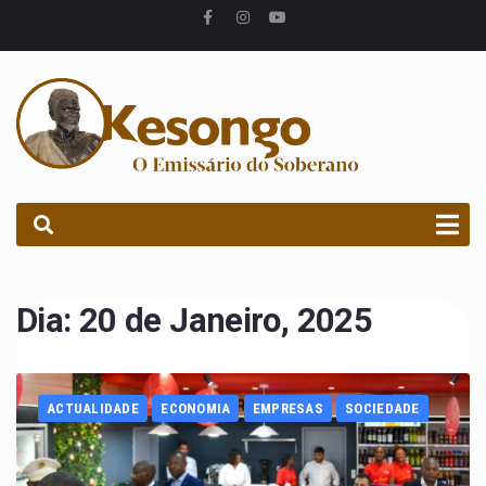
PROCURAR
Dia:
20 de Janeiro, 2025
ACTUALIDADE
ECONOMIA
EMPRESAS
SOCIEDADE