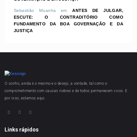
Sebastião Muanha
em
ANTES DE JULGAR,
ESCUTE: O CONTRADITÓRIO COMO
FUNDAMENTO DA BOA GOVERNAÇÃO E DA
JUSTIÇA
O sonho, ainda é o mesmo e o desejo, a vontade, tal como o
comprometimento com causas nobres e de todos permanecem vivos. E
por isso, estamos aqui.
Links rápidos