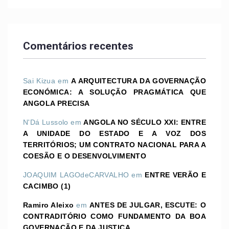
Comentários recentes
Sai Kizua
em
A ARQUITECTURA DA GOVERNAÇÃO
ECONÓMICA: A SOLUÇÃO PRAGMÁTICA QUE
ANGOLA PRECISA
N'Dá Lussolo
em
ANGOLA NO SÉCULO XXI: ENTRE
A UNIDADE DO ESTADO E A VOZ DOS
TERRITÓRIOS; UM CONTRATO NACIONAL PARA A
COESÃO E O DESENVOLVIMENTO
JOAQUIM LAGOdeCARVALHO
em
ENTRE VERÃO E
CACIMBO (1)
Ramiro Aleixo
em
ANTES DE JULGAR, ESCUTE: O
CONTRADITÓRIO COMO FUNDAMENTO DA BOA
GOVERNAÇÃO E DA JUSTIÇA