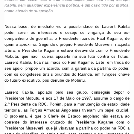
Kabila, sem qualquer experiência política, é um caso tido por muitos,
como eivado de suspeição.
Nessa base, de imediato viu a possibilidade de Laurent Kabila
poder servir os interesses e desejo de vingança do seu ex-
companheiro de guerrilha, o Presidente ruandês Paul Kagame, de
quem o aproxima. Segundo o próprio Presidente Museveni, naquela
altura, o Presidente Kagame estava desavindo com o Presidente
Mobutu, que não queria apoiá-lo na sua luta contra os hutus.
Laurent Kabila, fica nas mãos do Paul Kagame. Este, em troca do
seu apoio, propõe um acordo, com a garantia da partilha do poder,
com os congoleses tutsis oriundos do Ruanda, em funções chave
do futuro executivo, pós derrube de Mobutu.
Laurent Kabila, apoiado pelo seu grupo, conseguiu depor o
Presidente Mobutu, e aos 17 de Maio de 1997, assume o cargo de
2.º Presidente da RDC. Porém, para a manutenção da estabilidade
territorial, as Forças Armadas Angolanas tiveram um papel crucial.
O problema, é que o Chefe de Estado angolano não estava ao
corrente do interesse cruzado do Presidente Kagame com o
Presidente Museveni, que já visavam a partilha do poder na RDC a