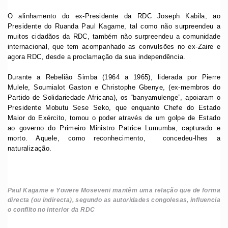
O alinhamento do ex-Presidente da RDC Joseph Kabila, ao
Presidente do Ruanda Paul Kagame, tal como não surpreendeu a
muitos cidadãos da RDC, também não surpreendeu a comunidade
internacional, que tem acompanhado as convulsões no ex-Zaire e
agora RDC, desde a proclamação da sua independência.
Durante a Rebelião Simba (1964 a 1965), liderada por Pierre
Mulele, Soumialot Gaston e Christophe Gbenye, (ex-membros do
Partido de Solidariedade Africana), os “banyamulenge”, apoiaram o
Presidente Mobutu Sese Seko, que enquanto Chefe do Estado
Maior do Exército, tomou o poder através de um golpe de Estado
ao governo do Primeiro Ministro Patrice Lumumba, capturado e
morto. Aquele, como reconhecimento, concedeu-lhes a
naturalização.
Paul Kagame e Yowere Moseveni mantêm uma relação que de forma
directa (ou indirecta), segundo as autoridades congolesas, influencia
o conflito no interior da RDC