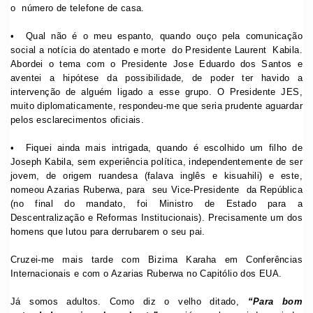
o número de telefone de casa.
•⁠ ⁠Qual não é o meu espanto, quando ouço pela comunicação
social a notícia do atentado e morte do Presidente Laurent Kabila.
Abordei o tema com o Presidente Jose Eduardo dos Santos e
aventei a hipótese da possibilidade, de poder ter havido a
intervenção de alguém ligado a esse grupo. O Presidente JES,
muito diplomaticamente, respondeu-me que seria prudente aguardar
pelos esclarecimentos oficiais.
•⁠ ⁠Fiquei ainda mais intrigada, quando é escolhido um filho de
Joseph Kabila, sem experiência política, independentemente de ser
jovem, de origem ruandesa (falava inglês e kisuahili) e este,
nomeou Azarias Ruberwa, para seu Vice-Presidente da República
(no final do mandato, foi Ministro de Estado para a
Descentralização e Reformas Institucionais). Precisamente um dos
homens que lutou para derrubarem o seu pai.
Cruzei-me mais tarde com Bizima Karaha em Conferências
Internacionais e com o Azarias Ruberwa no Capitólio dos EUA.
Já somos adultos. Como diz o velho ditado,
“Para bom