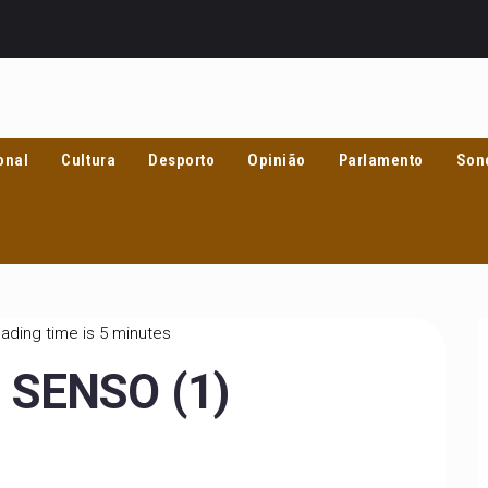
onal
Cultura
Desporto
Opinião
Parlamento
Son
ading time is 5 minutes
 SENSO (1)