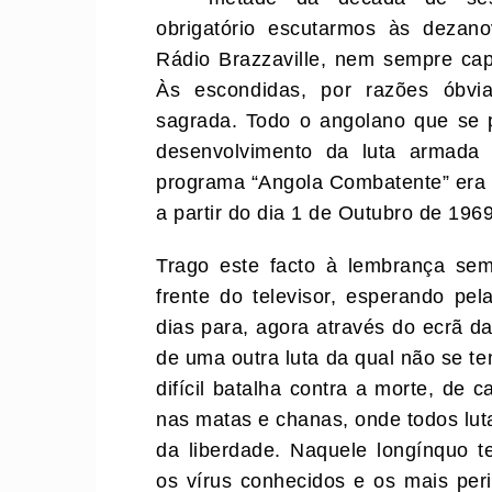
obrigatório escutarmos às dezan
Rádio Brazzaville, nem sempre ca
Às escondidas, por razões óbvi
sagrada. Todo o angolano que se p
desenvolvimento da luta armada d
programa “Angola Combatente” era 
a partir do dia 1 de Outubro de 1969
Trago este facto à lembrança se
frente do televisor, esperando p
dias para, agora através do ecrã d
de uma outra luta da qual não se t
difícil batalha contra a morte, de 
nas matas e chanas, onde todos lut
da liberdade. Naquele longínquo 
os vírus conhecidos e os mais per