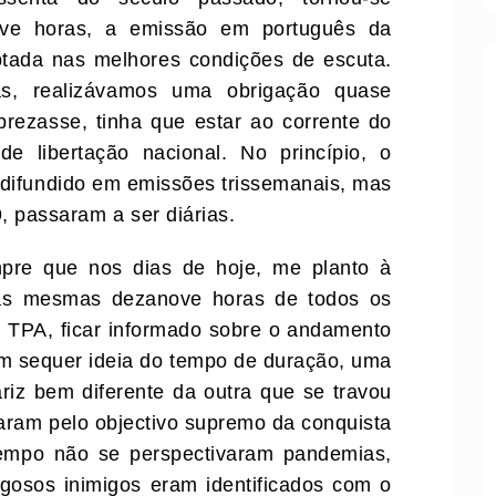
ove horas, a emissão em português da
ptada nas melhores condições de escuta.
as, realizávamos uma obrigação quase
rezasse, tinha que estar ao corrente do
e libertação nacional. No princípio, o
difundido em emissões trissemanais, mas
, passaram a ser diárias.
mpre que nos dias de hoje, me planto à
elas mesmas dezanove horas de todos os
a TPA, ficar informado sobre o andamento
em sequer ideia do tempo de duração, uma
cariz bem diferente da outra que se travou
aram pelo objectivo supremo da conquista
tempo não se perspectivaram pandemias,
igosos inimigos eram identificados com o