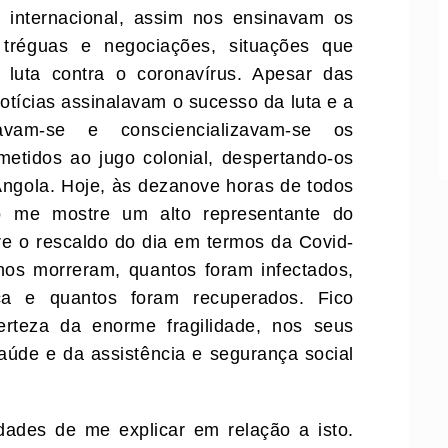
o internacional, assim nos ensinavam os
tréguas e negociações, situações que
a luta contra o coronavírus. Apesar das
notícias assinalavam o sucesso da luta e a
avam-se e consciencializavam-se os
bmetidos ao jugo colonial, despertando-os
Angola. Hoje, às dezanove horas de todos
o me mostre um alto representante do
re o rescaldo do dia em termos da Covid-
nos morreram, quantos foram infectados,
ca e quantos foram recuperados. Fico
rteza da enorme fragilidade, nos seus
saúde e da assistência e segurança social
dades de me explicar em relação a isto.