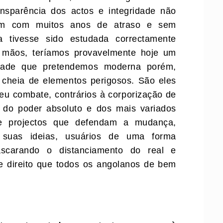
nsparência dos actos e integridade não
am com muitos anos de atraso e sem
ia tivesse sido estudada correctamente
 mãos, teríamos provavelmente hoje um
iedade que pretendemos moderna porém,
 cheia de elementos perigosos. São eles
seu combate, contrários à corporização de
 do poder absoluto e dos mais variados
de projectos que defendam a mudança,
 suas ideias, usuários de uma forma
ascarando o distanciamento do real e
e direito que todos os angolanos de bem