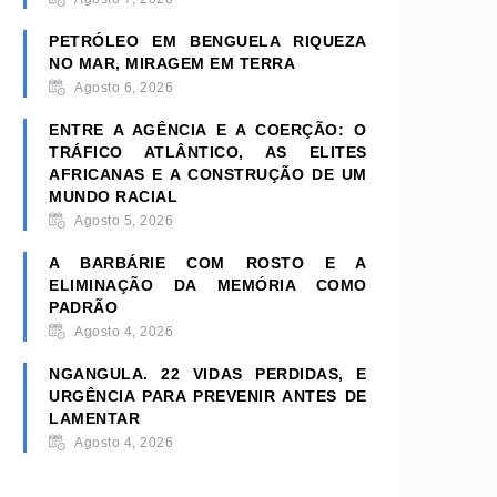
PETRÓLEO EM BENGUELA RIQUEZA
NO MAR, MIRAGEM EM TERRA
Agosto 6, 2026
ENTRE A AGÊNCIA E A COERÇÃO: O
TRÁFICO ATLÂNTICO, AS ELITES
AFRICANAS E A CONSTRUÇÃO DE UM
MUNDO RACIAL
Agosto 5, 2026
A BARBÁRIE COM ROSTO E A
ELIMINAÇÃO DA MEMÓRIA COMO
PADRÃO
Agosto 4, 2026
NGANGULA. 22 VIDAS PERDIDAS, E
URGÊNCIA PARA PREVENIR ANTES DE
LAMENTAR
Agosto 4, 2026