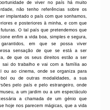
portunidade de viver no país há muito
dade, não tenho referências sobre os
 ser implantado o país com que sonhamos,
eriores e posteriores à minha, e com que
futuras. O tal país que pretendemos que
cione enfim a vida boa, simples e segura,
 garantidos, em que se possa viver
lorosa sensação de que se está a ser
a, de que os seus direitos estão a ser
 sai do trabalho e vai com a família ao
al ou ao cinema, onde se organiza para
bol ou de outras modalidades, a sua
sões pelo país e pelo estrangeiro, onde
 museu, a um jardim ou a um espectáculo
ecessária a chamada de um génio que
ue hoje nos parecem mágicas, que a vida