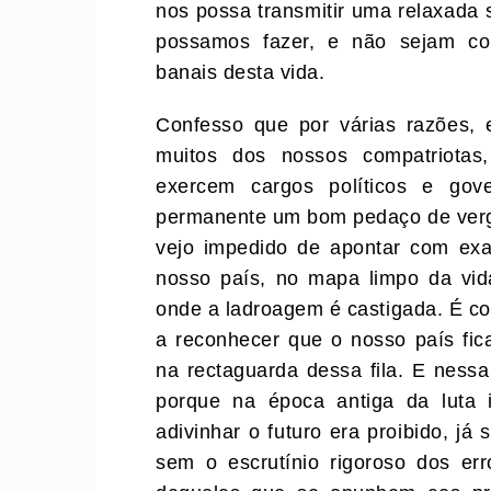
nos possa transmitir uma relaxada
possamos fazer, e não sejam con
banais desta vida.
Confesso que por várias razões, 
muitos dos nossos compatriot
exercem cargos políticos e gov
permanente um bom pedaço de ver
vejo impedido de apontar com exa
nosso país, no mapa limpo da vid
onde a ladroagem é castigada. É 
a reconhecer que o nosso país fica
na rectaguarda dessa fila. E ness
porque na época antiga da luta 
adivinhar o futuro era proibido, já
sem o escrutínio rigoroso dos er