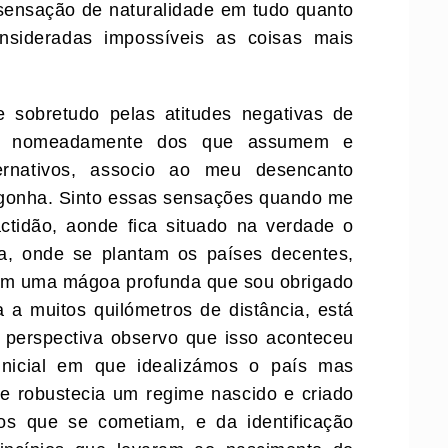
 sensação de naturalidade em tudo quanto
sideradas impossíveis as coisas mais
e sobretudo pelas atitudes negativas de
as, nomeadamente dos que assumem e
ernativos, associo ao meu desencanto
gonha. Sinto essas sensações quando me
ctidão, aonde fica situado na verdade o
a, onde se plantam os países decentes,
com uma mágoa profunda que sou obrigado
 a muitos quilómetros de distância, está
a perspectiva observo que isso aconteceu
inicial em que idealizámos o país mas
 se robustecia um regime nascido e criado
ros que se cometiam, e da identificação