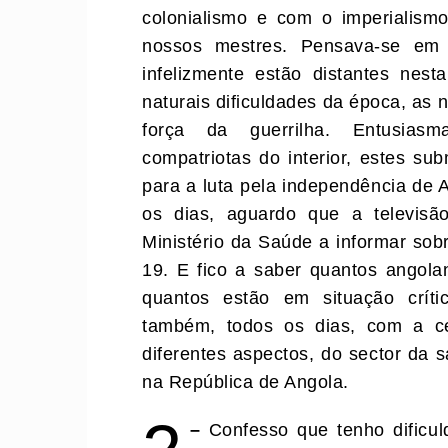
colonialismo e com o imperialism
nossos mestres. Pensava-se em 
infelizmente estão distantes nest
naturais dificuldades da época, as 
força da guerrilha. Entusiasm
compatriotas do interior, estes su
para a luta pela independência de 
os dias, aguardo que a televisã
Ministério da Saúde a informar sob
19. E fico a saber quantos angola
quantos estão em situação críti
também, todos os dias, com a ce
diferentes aspectos, do sector da 
na República de Angola.
–
Confesso que tenho dificul