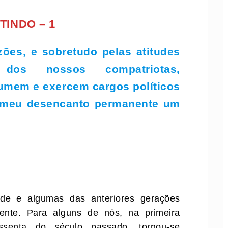
TINDO – 1
zões, e sobretudo pelas atitudes
dos nossos compatriotas,
mem e exercem cargos políticos
o meu desencanto permanente um
e e algumas das anteriores gerações
mente. Para alguns de nós, na primeira
enta do século passado, tornou-se