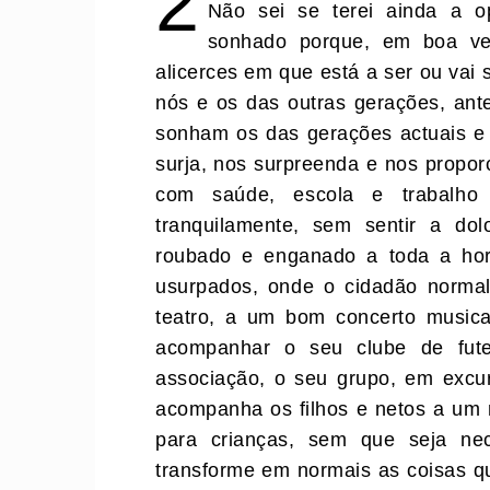
2
Não sei se terei ainda a o
sonhado porque, em boa ver
alicerces em que está a ser ou vai
nós e os das outras gerações, ant
sonham os das gerações actuais e 
surja, nos surpreenda e nos propor
com saúde, escola e trabalho
tranquilamente, sem sentir a do
roubado e enganado a toda a hor
usurpados, onde o cidadão normal
teatro, a um bom concerto music
acompanhar o seu clube de fute
associação, o seu grupo, em excur
acompanha os filhos e netos a um
para crianças, sem que seja n
transforme em normais as coisas q