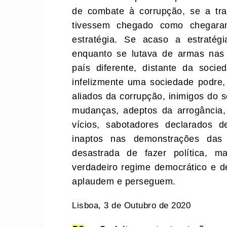
de combate à corrupção, se a tra
tivessem chegado como chegar
estratégia. Se acaso a estratég
enquanto se lutava de armas nas
país diferente, distante da soc
infelizmente uma sociedade podre,
aliados da corrupção, inimigos do 
mudanças, adeptos da arrogância,
vícios, sabotadores declarados 
inaptos nas demonstrações das
desastrada de fazer política, m
verdadeiro regime democrático e d
aplaudem e perseguem.
Lisboa, 3 de Outubro de 2020