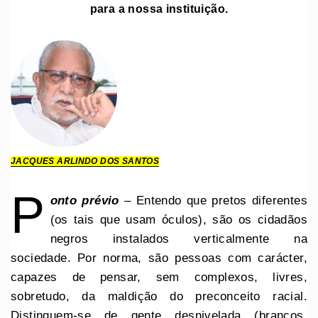
para a nossa instituição.
JACQUES ARLINDO DOS SANTOS
P
onto prévio
– Entendo que pretos diferentes
(os tais que usam óculos), são os cidadãos
negros instalados verticalmente na
sociedade. Por norma, são pessoas com carácter,
capazes de pensar, sem complexos, livres,
sobretudo, da maldição do preconceito racial.
Distinguem-se de gente desnivelada (brancos,