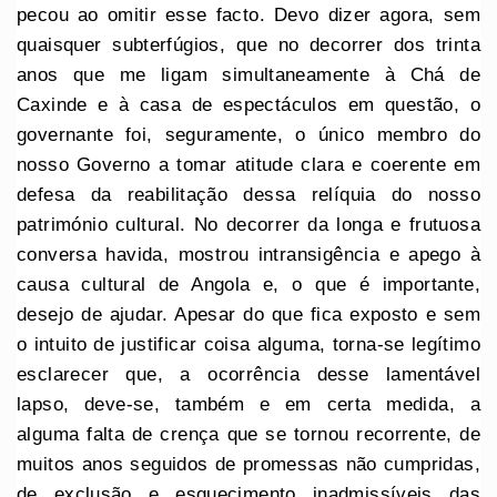
pecou ao omitir esse facto. Devo dizer agora, sem
quaisquer subterfúgios, que no decorrer dos trinta
anos que me ligam simultaneamente à Chá de
Caxinde e à casa de espectáculos em questão, o
governante foi, seguramente, o único membro do
nosso Governo a tomar atitude clara e coerente em
defesa da reabilitação dessa relíquia do nosso
património cultural. No decorrer da longa e frutuosa
conversa havida, mostrou intransigência e apego à
causa cultural de Angola e, o que é importante,
desejo de ajudar. Apesar do que fica exposto e sem
o intuito de justificar coisa alguma, torna-se legítimo
esclarecer que, a ocorrência desse lamentável
lapso, deve-se, também e em certa medida, a
alguma falta de crença que se tornou recorrente, de
muitos anos seguidos de promessas não cumpridas,
de exclusão e esquecimento inadmissíveis das