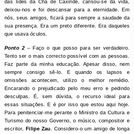
das lides da Chá de Caxinde, cansou-se da vida,
deixou-nos e foi descansar para a eternidade. Em
nós, seus amigos, ficará para sempre a saudade da
sua presença. Era um preto diferente. Era daqueles
que usava óculos.
Ponto 2
– Faço o que posso para ser verdadeiro.
Tento ser o mais correcto possível com as pessoas.
Faz parte da minha educação. Apesar disso, nem
sempre consigo sê-lo. E quando os lapsos e
omissões acontecem, utilizo o melhor remédio.
Encarando o prejudicado pelo meu erro e pedindo
desculpas. É, sem dúvida, o recurso ideal para
essas situações. E é por isso que estou aqui hoje.
Para penitenciar-me perante o Ministro da Cultura e
Turismo do nosso Governo, o músico, compositor e
escritor,
Filipe Zau
. Considero-o um amigo de longa