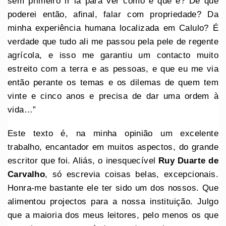
sem primeiro ir lá para ver como é que é? De que
poderei então, afinal, falar com propriedade? Da
minha experiência humana localizada em Calulo? É
verdade que tudo ali me passou pela pele de regente
agrícola, e isso me garantiu um contacto muito
estreito com a terra e as pessoas, e que eu me via
então perante os temas e os dilemas de quem tem
vinte e cinco anos e precisa de dar uma ordem à
vida…”
Este texto é, na minha opinião um excelente
trabalho, encantador em muitos aspectos, do grande
escritor que foi. Aliás, o inesquecível
Ruy Duarte de
Carvalho
, só escrevia coisas belas, excepcionais.
Honra-me bastante ele ter sido um dos nossos. Que
alimentou projectos para a nossa instituição. Julgo
que a maioria dos meus leitores, pelo menos os que