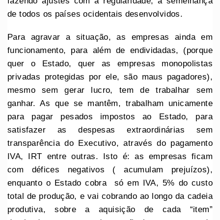
fazendo ajustes com a regularidade, à semelhança
de todos os países ocidentais desenvolvidos.
Para agravar a situação, as empresas ainda em
funcionamento, para além de endividadas, (porque
quer o Estado, quer as empresas monopolistas
privadas protegidas por ele, são maus pagadores),
mesmo sem gerar lucro, tem de trabalhar sem
ganhar. As que se mantêm, trabalham unicamente
para pagar pesados impostos ao Estado, para
satisfazer as despesas extraordinárias sem
transparência do Executivo, através do pagamento
IVA, IRT entre outras. Isto é: as empresas ficam
com défices negativos ( acumulam prejuízos),
enquanto o Estado cobra só em IVA, 5% do custo
total de produção, e vai cobrando ao longo da cadeia
produtiva, sobre a aquisição de cada “item”