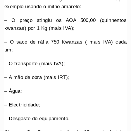
exemplo usando o milho amarelo:
– O preço atingiu os AOA 500,00 (quinhentos
kwanzas) por 1 Kg (mais IVA);
– ⁠O saco de ráfia 750 Kwanzas ( mais IVA) cada
um;
– ⁠O transporte (mais IVA);
– ⁠A mão de obra (mais IRT);
– ⁠Água;
– ⁠Electricidade;
– ⁠Desgaste do equipamento.