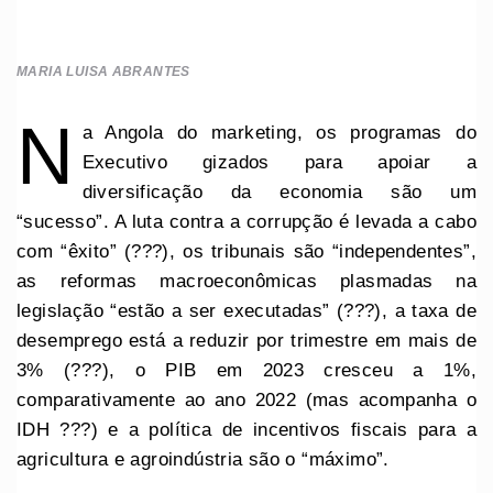
MARIA LUISA ABRANTES
N
a Angola do marketing, os programas do
Executivo gizados para apoiar a
diversificação da economia são um
“sucesso”. A luta contra a corrupção é levada a cabo
com “êxito” (???), os tribunais são “independentes”,
as reformas macroeconômicas plasmadas na
legislação “estão a ser executadas” (???), a taxa de
desemprego está a reduzir por trimestre em mais de
3% (???), o PIB em 2023 cresceu a 1%,
comparativamente ao ano 2022 (mas acompanha o
IDH ???) e a política de incentivos fiscais para a
agricultura e agroindústria são o “máximo”.