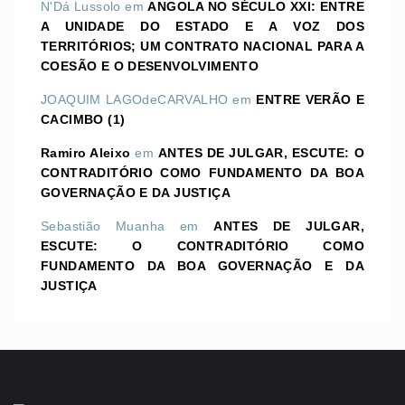
N'Dá Lussolo
em
ANGOLA NO SÉCULO XXI: ENTRE
A UNIDADE DO ESTADO E A VOZ DOS
TERRITÓRIOS; UM CONTRATO NACIONAL PARA A
COESÃO E O DESENVOLVIMENTO
JOAQUIM LAGOdeCARVALHO
em
ENTRE VERÃO E
CACIMBO (1)
Ramiro Aleixo
em
ANTES DE JULGAR, ESCUTE: O
CONTRADITÓRIO COMO FUNDAMENTO DA BOA
GOVERNAÇÃO E DA JUSTIÇA
Sebastião Muanha
em
ANTES DE JULGAR,
ESCUTE: O CONTRADITÓRIO COMO
FUNDAMENTO DA BOA GOVERNAÇÃO E DA
JUSTIÇA