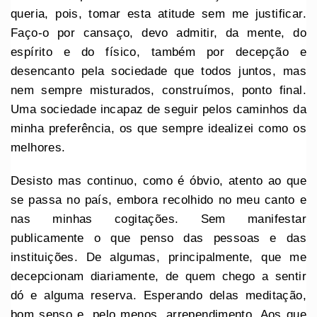
queria, pois, tomar esta atitude sem me justificar.
Faço-o por cansaço, devo admitir, da mente, do
espírito e do físico, também por decepção e
desencanto pela sociedade que todos juntos, mas
nem sempre misturados, construímos, ponto final.
Uma sociedade incapaz de seguir pelos caminhos da
minha preferência, os que sempre idealizei como os
melhores.
Desisto mas continuo, como é óbvio, atento ao que
se passa no país, embora recolhido no meu canto e
nas minhas cogitações. Sem manifestar
publicamente o que penso das pessoas e das
instituições. De algumas, principalmente, que me
decepcionam diariamente, de quem chego a sentir
dó e alguma reserva. Esperando delas meditação,
bom senso e, pelo menos, arrependimento. Aos que