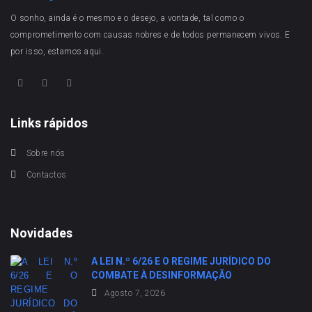
O sonho, ainda é o mesmo e o desejo, a vontade, tal como o
comprometimento com causas nobres e de todos permanecem vivos. E
por isso, estamos aqui.
Links rápidos
Sobre nós
Contactos
Novidades
A LEI N.º 6/26 E O REGIME JURÍDICO DO
COMBATE À DESINFORMAÇÃO
Agosto 7, 2026