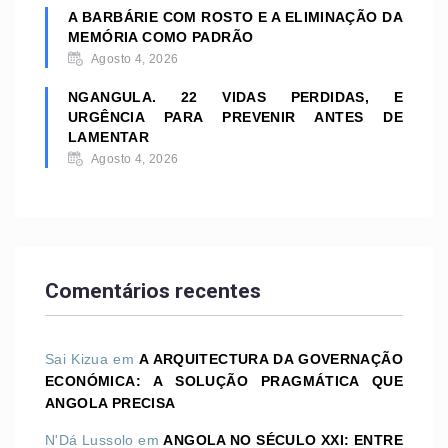
A BARBÁRIE COM ROSTO E A ELIMINAÇÃO DA
MEMÓRIA COMO PADRÃO
Agosto 4, 2026
NGANGULA. 22 VIDAS PERDIDAS, E
URGÊNCIA PARA PREVENIR ANTES DE
LAMENTAR
Agosto 4, 2026
Comentários recentes
Sai Kizua
em
A ARQUITECTURA DA GOVERNAÇÃO
ECONÓMICA: A SOLUÇÃO PRAGMÁTICA QUE
ANGOLA PRECISA
N'Dá Lussolo
em
ANGOLA NO SÉCULO XXI: ENTRE