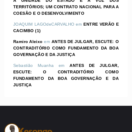
A UNIDADE DO ESTADO E A VOZ DOS
TERRITÓRIOS; UM CONTRATO NACIONAL PARA A
COESÃO E O DESENVOLVIMENTO
JOAQUIM LAGOdeCARVALHO
em
ENTRE VERÃO E
CACIMBO (1)
Ramiro Aleixo
em
ANTES DE JULGAR, ESCUTE: O
CONTRADITÓRIO COMO FUNDAMENTO DA BOA
GOVERNAÇÃO E DA JUSTIÇA
Sebastião Muanha
em
ANTES DE JULGAR,
ESCUTE: O CONTRADITÓRIO COMO
FUNDAMENTO DA BOA GOVERNAÇÃO E DA
JUSTIÇA