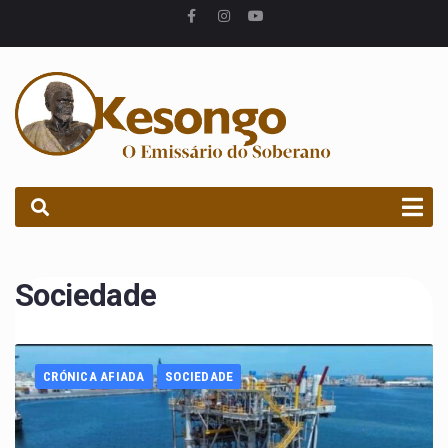
PROCURAR
Sociedade
CRÓNICA AFIADA
SOCIEDADE