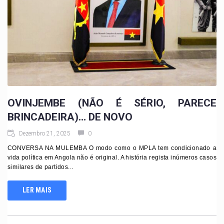
OVINJEMBE (NÃO É SÉRIO, PARECE
BRINCADEIRA)… DE NOVO
Dezembro 21, 2025
0
CONVERSA NA MULEMBA O modo como o MPLA tem condicionado a
vida política em Angola não é original. A história regista inúmeros casos
similares de partidos...
LER MAIS