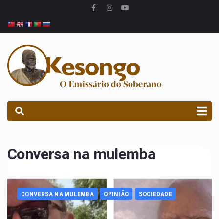
PROCURAR
Conversa na mulemba
CONVERSA NA MULEMBA
OPINIÃO
SOCIEDADE