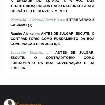
A UNIDADE DO ESTADO E A VOZ DOS
TERRITÓRIOS; UM CONTRATO NACIONAL PARA A
COESÃO E O DESENVOLVIMENTO
JOAQUIM LAGOdeCARVALHO
em
ENTRE VERÃO E
CACIMBO (1)
Ramiro Aleixo
em
ANTES DE JULGAR, ESCUTE: O
CONTRADITÓRIO COMO FUNDAMENTO DA BOA
GOVERNAÇÃO E DA JUSTIÇA
Sebastião Muanha
em
ANTES DE JULGAR,
ESCUTE: O CONTRADITÓRIO COMO
FUNDAMENTO DA BOA GOVERNAÇÃO E DA
JUSTIÇA