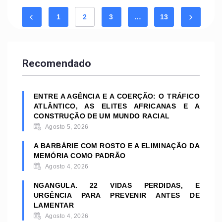
1
2
3
…
13
Recomendado
ENTRE A AGÊNCIA E A COERÇÃO: O TRÁFICO
ATLÂNTICO, AS ELITES AFRICANAS E A
CONSTRUÇÃO DE UM MUNDO RACIAL
Agosto 5, 2026
A BARBÁRIE COM ROSTO E A ELIMINAÇÃO DA
MEMÓRIA COMO PADRÃO
Agosto 4, 2026
NGANGULA. 22 VIDAS PERDIDAS, E
URGÊNCIA PARA PREVENIR ANTES DE
LAMENTAR
Agosto 4, 2026