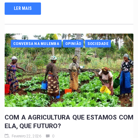
LER MAIS
CONVERSA NA MULEMBA
OPINIÃO
SOCIEDADE
COM A AGRICULTURA QUE ESTAMOS COM
ELA, QUE FUTURO?
Fevereiro 22, 2026
0