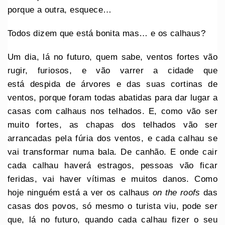
porque a outra, esquece…
Todos dizem que está bonita mas… e os calhaus?
Um dia, lá no futuro, quem sabe, ventos fortes vão
rugir, furiosos, e vão varrer a cidade que
está despida de árvores e das suas cortinas de
ventos, porque foram todas abatidas para dar lugar a
casas com calhaus nos telhados. E, como vão ser
muito fortes, as chapas dos telhados vão ser
arrancadas pela fúria dos ventos, e cada calhau se
vai transformar numa bala. De canhão. E onde cair
cada calhau haverá estragos, pessoas vão ficar
feridas, vai haver vítimas e muitos danos. Como
hoje ninguém está a ver os calhaus
on the roofs
das
casas dos povos, só mesmo o turista viu, pode ser
que, lá no futuro, quando cada calhau fizer o seu