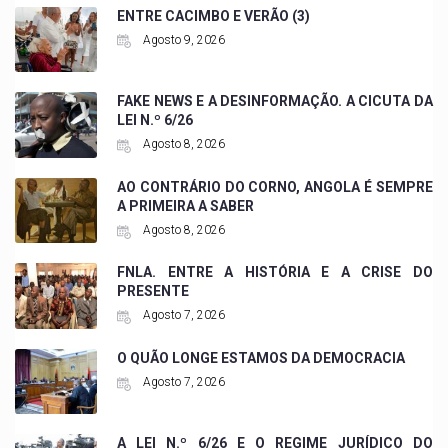
ENTRE CACIMBO E VERÃO (3)
Agosto 9, 2026
FAKE NEWS E A DESINFORMAÇÃO. A CICUTA DA
LEI N.º 6/26
Agosto 8, 2026
AO CONTRÁRIO DO CORNO, ANGOLA É SEMPRE
A PRIMEIRA A SABER
Agosto 8, 2026
FNLA. ENTRE A HISTÓRIA E A CRISE DO
PRESENTE
Agosto 7, 2026
O QUÃO LONGE ESTAMOS DA DEMOCRACIA
Agosto 7, 2026
A LEI N.º 6/26 E O REGIME JURÍDICO DO