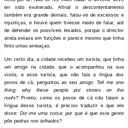
ter sido exonerado. Afinal o descontentamento
também era grande demais, falou-se de excessos e
injustiças, e houve quem tivesse medo de falar, até
de defender os possíveis lesados, porque o director
ainda estava em funções e parece mesmo que tinha
feito umas ameaças.
Um certo dia, a cidade recebeu um turista, que tinha
um amigo na cidade, que o acompanhou na sua
visita, e esse turista, que não fala a língua dos
povos de cá, perguntou ao seu amigo:
Tell me one
thing: why these people put stones on the
roofs?
Pronto, como os povos de cá não falam a
língua desse turista, é preciso traduzir o que ele
disse:
Diz-me uma coisa: por que é que esta gente
põe pedras nos telhados?