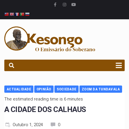
PROCURAR
ACTUALIDADE
OPINIÃO
SOCIEDADE
ZOOM DA TUNDAVALA
The estimated reading time is 6 minutes
A CIDADE DOS CALHAUS
Outubro 1, 2024
0