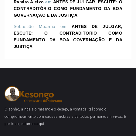
Ramiro Aleixo
em
ANTES DE JULGAR, ESCUTE: O
CONTRADITÓRIO COMO FUNDAMENTO DA BOA
GOVERNAÇÃO E DA JUSTIÇA
Sebastião Muanha
em
ANTES DE JULGAR,
ESCUTE: O CONTRADITÓRIO COMO
FUNDAMENTO DA BOA GOVERNAÇÃO E DA
JUSTIÇA
O sonho, ainda é o mesmo e o desejo, a vontade, tal como o
comprometimento com causas nobres e de todos permanecem vivos. E
por isso, estamos aqui.