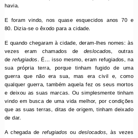
havia.
E foram vindo, nos quase esquecidos anos 70 e
80. Dizia-se o êxodo para a cidade.
E quando chegaram à cidade, deram-lhes nomes: às
vezes eram chamados de
deslocado
s, outras
de
refugiados
. É… isso mesmo, eram refugiados, na
sua própria terra, porque tinham fugido de uma
guerra que não era sua, mas era civil e, como
qualquer guerra, também aquela fez os seus mortos
e deixou as suas marcas. Ou simplesmente tinham
vindo em busca de uma vida melhor, por condições
que as suas terras, ditas de origem, tinham deixado
de dar.
A chegada de
refugiados
ou
deslocados
, às vezes