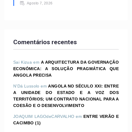
Agosto 7, 2026
Comentários recentes
Sai Kizua
em
A ARQUITECTURA DA GOVERNAÇÃO
ECONÓMICA: A SOLUÇÃO PRAGMÁTICA QUE
ANGOLA PRECISA
N'Dá Lussolo
em
ANGOLA NO SÉCULO XXI: ENTRE
A UNIDADE DO ESTADO E A VOZ DOS
TERRITÓRIOS; UM CONTRATO NACIONAL PARA A
COESÃO E O DESENVOLVIMENTO
JOAQUIM LAGOdeCARVALHO
em
ENTRE VERÃO E
CACIMBO (1)