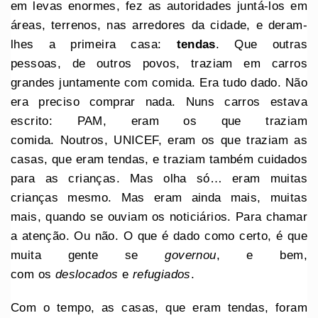
em levas enormes, fez as autoridades juntá-los em
áreas, terrenos, nas arredores da cidade, e deram-
lhes a primeira casa:
tendas
. Que outras
pessoas, de outros povos, traziam em carros
grandes juntamente com comida. Era tudo dado. Não
era preciso comprar nada. Nuns carros estava
escrito: PAM, eram os que traziam
comida. Noutros, UNICEF, eram os que traziam as
casas, que eram tendas, e traziam também cuidados
para as crianças. Mas olha só… eram muitas
crianças mesmo. Mas eram ainda mais, muitas
mais, quando se ouviam os noticiários. Para chamar
a atenção. Ou não. O que é dado como certo, é que
muita gente se
governou
, e bem,
com os
deslocados
e
refugiados
.
Com o tempo, as casas, que eram tendas, foram