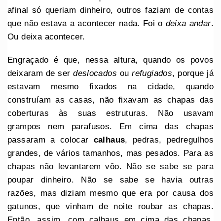
afinal só queriam dinheiro, outros faziam de contas
que não estava a acontecer nada. Foi o
deixa andar
.
Ou deixa acontecer.
Engraçado é que, nessa altura, quando os povos
deixaram de ser
deslocados
ou
refugiados
, porque já
estavam mesmo fixados na cidade, quando
construíam as casas, não fixavam as chapas das
coberturas às suas estruturas. Não usavam
grampos nem parafusos. Em cima das chapas
passaram a colocar
calhaus
, pedras, pedregulhos
grandes, de vários tamanhos, mas pesados. Para as
chapas não levantarem vôo. Não se sabe se para
poupar dinheiro. Não se sabe se havia outras
razões, mas diziam mesmo que era por causa dos
gatunos, que vinham de noite roubar as chapas.
Então, assim, com calhaus em cima das chapas,