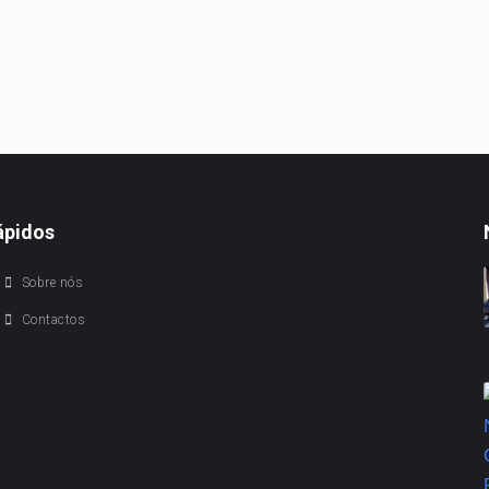
ápidos
Sobre nós
Contactos