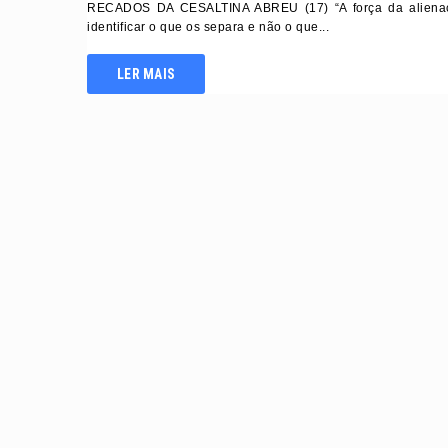
RECADOS DA CESALTINA ABREU (17) “A força da alienaçã
identificar o que os separa e não o que...
LER MAIS