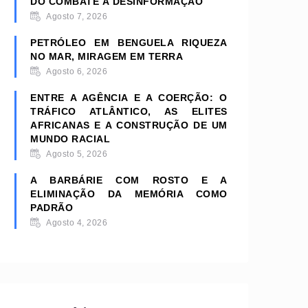
DO COMBATE À DESINFORMAÇÃO
Agosto 7, 2026
PETRÓLEO EM BENGUELA RIQUEZA
NO MAR, MIRAGEM EM TERRA
Agosto 6, 2026
ENTRE A AGÊNCIA E A COERÇÃO: O
TRÁFICO ATLÂNTICO, AS ELITES
AFRICANAS E A CONSTRUÇÃO DE UM
MUNDO RACIAL
Agosto 5, 2026
A BARBÁRIE COM ROSTO E A
ELIMINAÇÃO DA MEMÓRIA COMO
PADRÃO
Agosto 4, 2026