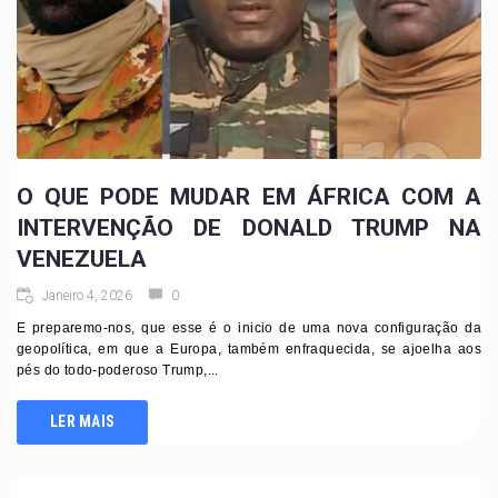
O QUE PODE MUDAR EM ÁFRICA COM A
INTERVENÇÃO DE DONALD TRUMP NA
VENEZUELA
Janeiro 4, 2026
0
E preparemo-nos, que esse é o inicio de uma nova configuração da
geopolítica, em que a Europa, também enfraquecida, se ajoelha aos
pés do todo-poderoso Trump,...
LER MAIS