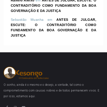
Ramiro Aleixo
em
ANTES DE JULGAR, ESCUTE: O
CONTRADITÓRIO COMO FUNDAMENTO DA BOA
GOVERNAÇÃO E DA JUSTIÇA
Sebastião Muanha
em
ANTES DE JULGAR,
ESCUTE: O CONTRADITÓRIO COMO
FUNDAMENTO DA BOA GOVERNAÇÃO E DA
JUSTIÇA
O sonho, ainda é o mesmo e o desejo, a vontade, tal como o
comprometimento com causas nobres e de todos permanecem vivos. E
por isso, estamos aqui.