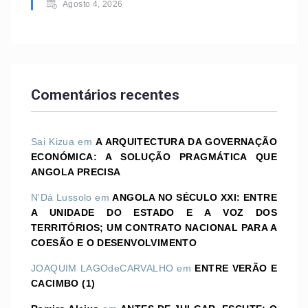
Agosto 4, 2026
Comentários recentes
Sai Kizua
em
A ARQUITECTURA DA GOVERNAÇÃO
ECONÓMICA: A SOLUÇÃO PRAGMÁTICA QUE
ANGOLA PRECISA
N'Dá Lussolo
em
ANGOLA NO SÉCULO XXI: ENTRE
A UNIDADE DO ESTADO E A VOZ DOS
TERRITÓRIOS; UM CONTRATO NACIONAL PARA A
COESÃO E O DESENVOLVIMENTO
JOAQUIM LAGOdeCARVALHO
em
ENTRE VERÃO E
CACIMBO (1)