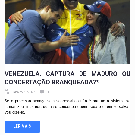
VENEZUELA. CAPTURA DE MADURO OU
CONCERTAÇÃO BRANQUEADA?*
Janeiro 4, 2026
0
Se o processo avança sem sobressaltos não é porque o sistema se
humanizou, mas porque já se concertou quem paga e quem se salva.
Vou dizê-lo...
LER MAIS