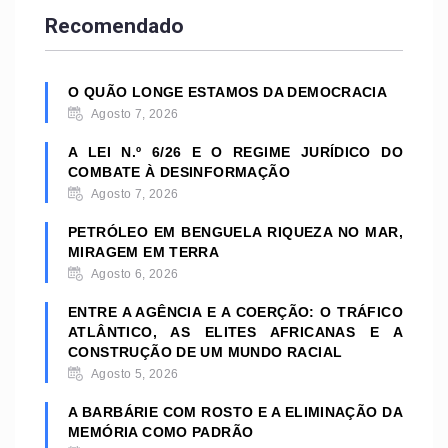
Recomendado
O QUÃO LONGE ESTAMOS DA DEMOCRACIA
Agosto 7, 2026
A LEI N.º 6/26 E O REGIME JURÍDICO DO
COMBATE À DESINFORMAÇÃO
Agosto 7, 2026
PETRÓLEO EM BENGUELA RIQUEZA NO MAR,
MIRAGEM EM TERRA
Agosto 6, 2026
ENTRE A AGÊNCIA E A COERÇÃO: O TRÁFICO
ATLÂNTICO, AS ELITES AFRICANAS E A
CONSTRUÇÃO DE UM MUNDO RACIAL
Agosto 5, 2026
A BARBÁRIE COM ROSTO E A ELIMINAÇÃO DA
MEMÓRIA COMO PADRÃO