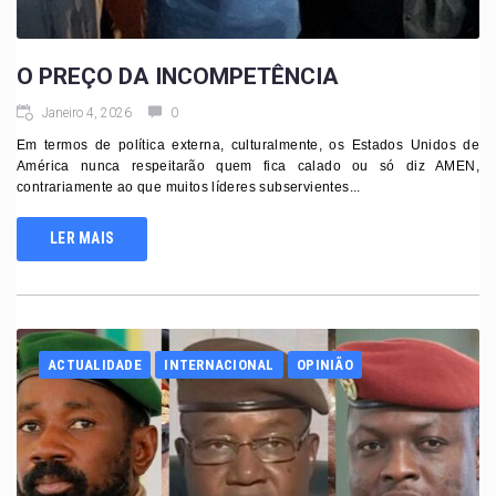
O PREÇO DA INCOMPETÊNCIA
Janeiro 4, 2026
0
Em termos de política externa, culturalmente, os Estados Unidos de
América nunca respeitarão quem fica calado ou só diz AMEN,
contrariamente ao que muitos líderes subservientes...
LER MAIS
ACTUALIDADE
INTERNACIONAL
OPINIÃO