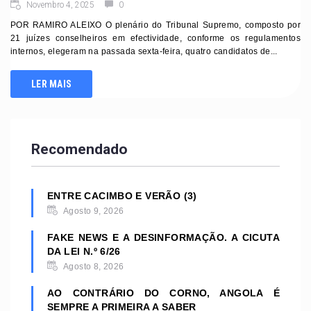
Novembro 4, 2025
0
POR RAMIRO ALEIXO O plenário do Tribunal Supremo, composto por
21 juízes conselheiros em efectividade, conforme os regulamentos
internos, elegeram na passada sexta-feira, quatro candidatos de...
LER MAIS
Recomendado
ENTRE CACIMBO E VERÃO (3)
Agosto 9, 2026
FAKE NEWS E A DESINFORMAÇÃO. A CICUTA
DA LEI N.º 6/26
Agosto 8, 2026
AO CONTRÁRIO DO CORNO, ANGOLA É
SEMPRE A PRIMEIRA A SABER