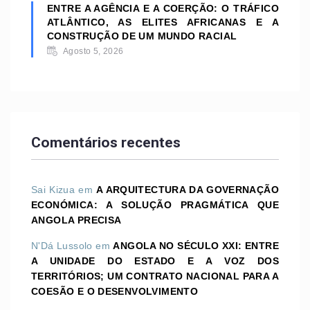
ENTRE A AGÊNCIA E A COERÇÃO: O TRÁFICO
ATLÂNTICO, AS ELITES AFRICANAS E A
CONSTRUÇÃO DE UM MUNDO RACIAL
Agosto 5, 2026
Comentários recentes
Sai Kizua
em
A ARQUITECTURA DA GOVERNAÇÃO
ECONÓMICA: A SOLUÇÃO PRAGMÁTICA QUE
ANGOLA PRECISA
N'Dá Lussolo
em
ANGOLA NO SÉCULO XXI: ENTRE
A UNIDADE DO ESTADO E A VOZ DOS
TERRITÓRIOS; UM CONTRATO NACIONAL PARA A
COESÃO E O DESENVOLVIMENTO