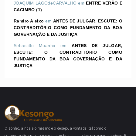
JOAQUIM LAGOdeCARVALHO
em
ENTRE VERÃO E
CACIMBO (1)
Ramiro Aleixo
em
ANTES DE JULGAR, ESCUTE: O
CONTRADITÓRIO COMO FUNDAMENTO DA BOA
GOVERNAÇÃO E DA JUSTIÇA
Sebastião Muanha
em
ANTES DE JULGAR,
ESCUTE: O CONTRADITÓRIO COMO
FUNDAMENTO DA BOA GOVERNAÇÃO E DA
JUSTIÇA
O sonho, ainda é o mesmo e o desejo, a vontade, tal como o
comprometimento com causas nobres e de todos permanecem vivos. E