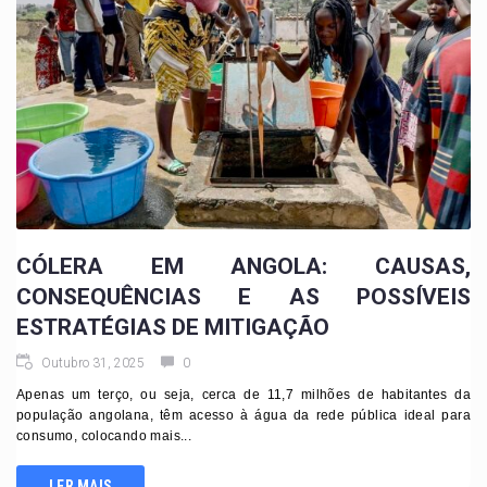
CÓLERA EM ANGOLA: CAUSAS,
CONSEQUÊNCIAS E AS POSSÍVEIS
ESTRATÉGIAS DE MITIGAÇÃO
Outubro 31, 2025
0
Apenas um terço, ou seja, cerca de 11,7 milhões de habitantes da
população angolana, têm acesso à água da rede pública ideal para
consumo, colocando mais...
LER MAIS