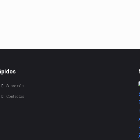
ápidos
Sobre nós
Contactos