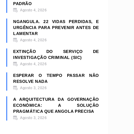
PADRÃO
Agosto 4, 2026
NGANGULA. 22 VIDAS PERDIDAS, E
URGÊNCIA PARA PREVENIR ANTES DE
LAMENTAR
Agosto 4, 2026
EXTINÇÃO DO SERVIÇO DE
INVESTIGAÇÃO CRIMINAL (SIC)
Agosto 4, 2026
ESPERAR O TEMPO PASSAR NÃO
RESOLVE NADA
Agosto 3, 2026
A ARQUITECTURA DA GOVERNAÇÃO
ECONÓMICA: A SOLUÇÃO
PRAGMÁTICA QUE ANGOLA PRECISA
Agosto 3, 2026