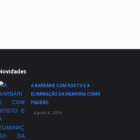
Novidades
A BARBÁRIE COM ROSTO E A
ELIMINAÇÃO DA MEMÓRIA COMO
PADRÃO
Agosto 4, 2026