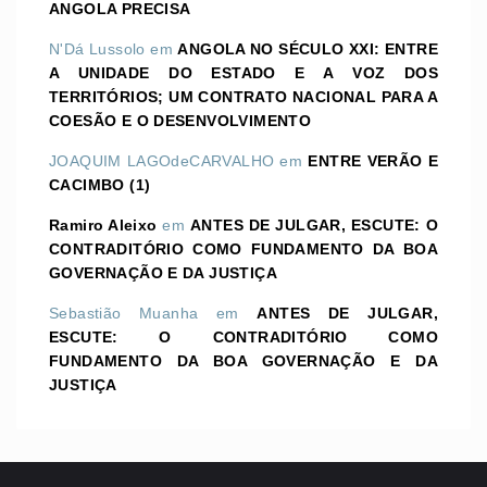
ANGOLA PRECISA
N'Dá Lussolo
em
ANGOLA NO SÉCULO XXI: ENTRE
A UNIDADE DO ESTADO E A VOZ DOS
TERRITÓRIOS; UM CONTRATO NACIONAL PARA A
COESÃO E O DESENVOLVIMENTO
JOAQUIM LAGOdeCARVALHO
em
ENTRE VERÃO E
CACIMBO (1)
Ramiro Aleixo
em
ANTES DE JULGAR, ESCUTE: O
CONTRADITÓRIO COMO FUNDAMENTO DA BOA
GOVERNAÇÃO E DA JUSTIÇA
Sebastião Muanha
em
ANTES DE JULGAR,
ESCUTE: O CONTRADITÓRIO COMO
FUNDAMENTO DA BOA GOVERNAÇÃO E DA
JUSTIÇA