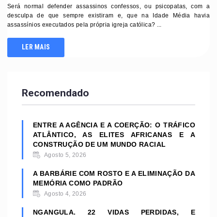
Será normal defender assassinos confessos, ou psicopatas, com a
desculpa de que sempre existiram e, que na Idade Média havia
assassínios executados pela própria igreja católica? ...
LER MAIS
Recomendado
ENTRE A AGÊNCIA E A COERÇÃO: O TRÁFICO
ATLÂNTICO, AS ELITES AFRICANAS E A
CONSTRUÇÃO DE UM MUNDO RACIAL
Agosto 5, 2026
A BARBÁRIE COM ROSTO E A ELIMINAÇÃO DA
MEMÓRIA COMO PADRÃO
Agosto 4, 2026
NGANGULA. 22 VIDAS PERDIDAS, E