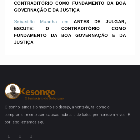
CONTRADITÓRIO COMO FUNDAMENTO DA BOA
GOVERNAÇÃO E DA JUSTIÇA
Sebastião Muanha
em
ANTES DE JULGAR,
ESCUTE: O CONTRADITÓRIO COMO
FUNDAMENTO DA BOA GOVERNAÇÃO E DA
JUSTIÇA
O sonho, ainda é o mesmo e o desejo, a vontade, tal como o
comprometimento com causas nobres e de todos permanecem vivos. E
por isso, estamos aqui.