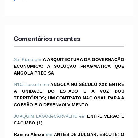
Comentários recentes
Sai Kizua
em
A ARQUITECTURA DA GOVERNAÇÃO
ECONÓMICA: A SOLUÇÃO PRAGMÁTICA QUE
ANGOLA PRECISA
N'Dá Lussolo
em
ANGOLA NO SÉCULO XXI: ENTRE
A UNIDADE DO ESTADO E A VOZ DOS
TERRITÓRIOS; UM CONTRATO NACIONAL PARA A
COESÃO E O DESENVOLVIMENTO
JOAQUIM LAGOdeCARVALHO
em
ENTRE VERÃO E
CACIMBO (1)
Ramiro Aleixo
em
ANTES DE JULGAR, ESCUTE: O