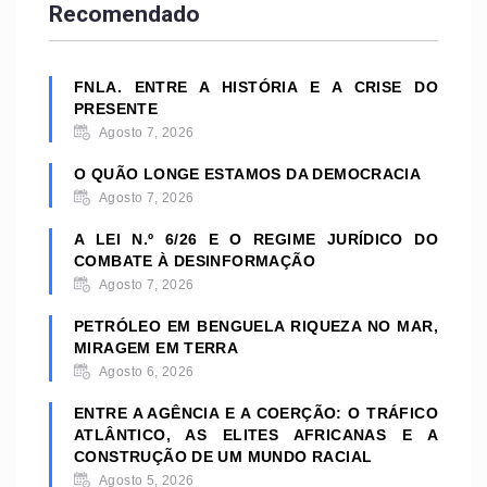
Recomendado
FNLA. ENTRE A HISTÓRIA E A CRISE DO
PRESENTE
Agosto 7, 2026
O QUÃO LONGE ESTAMOS DA DEMOCRACIA
Agosto 7, 2026
A LEI N.º 6/26 E O REGIME JURÍDICO DO
COMBATE À DESINFORMAÇÃO
Agosto 7, 2026
PETRÓLEO EM BENGUELA RIQUEZA NO MAR,
MIRAGEM EM TERRA
Agosto 6, 2026
ENTRE A AGÊNCIA E A COERÇÃO: O TRÁFICO
ATLÂNTICO, AS ELITES AFRICANAS E A
CONSTRUÇÃO DE UM MUNDO RACIAL
Agosto 5, 2026