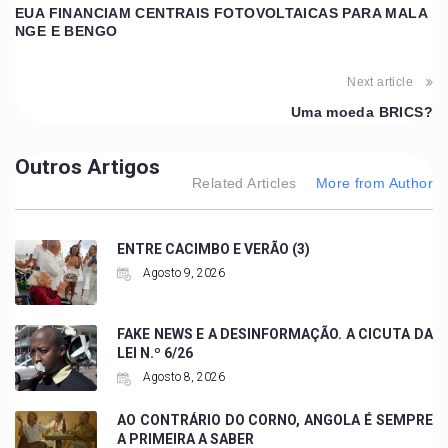
EUA FINANCIAM CENTRAIS FOTOVOLTAICAS PARA MALA
NGE E BENGO
Next article
Uma moeda BRICS?
Outros Artigos
Related Articles
More from Author
ENTRE CACIMBO E VERÃO (3)
Agosto 9, 2026
FAKE NEWS E A DESINFORMAÇÃO. A CICUTA DA
LEI N.º 6/26
Agosto 8, 2026
AO CONTRÁRIO DO CORNO, ANGOLA É SEMPRE
A PRIMEIRA A SABER