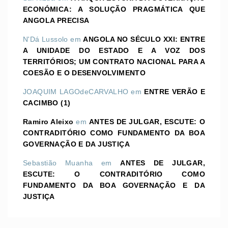
ECONÓMICA: A SOLUÇÃO PRAGMÁTICA QUE
ANGOLA PRECISA
N'Dá Lussolo
em
ANGOLA NO SÉCULO XXI: ENTRE
A UNIDADE DO ESTADO E A VOZ DOS
TERRITÓRIOS; UM CONTRATO NACIONAL PARA A
COESÃO E O DESENVOLVIMENTO
JOAQUIM LAGOdeCARVALHO
em
ENTRE VERÃO E
CACIMBO (1)
Ramiro Aleixo
em
ANTES DE JULGAR, ESCUTE: O
CONTRADITÓRIO COMO FUNDAMENTO DA BOA
GOVERNAÇÃO E DA JUSTIÇA
Sebastião Muanha
em
ANTES DE JULGAR,
ESCUTE: O CONTRADITÓRIO COMO
FUNDAMENTO DA BOA GOVERNAÇÃO E DA
JUSTIÇA