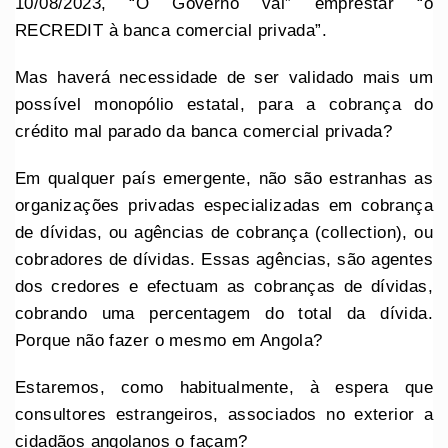
10/08/2023, “O Governo vai” emprestar “o
RECREDIT à banca comercial privada”.
Mas haverá necessidade de ser validado mais um
possível monopólio estatal, para a cobrança do
crédito mal parado da banca comercial privada?
Em qualquer país emergente, não são estranhas as
organizações privadas especializadas em cobrança
de dívidas, ou agências de cobrança (collection), ou
cobradores de dívidas. Essas agências, são agentes
dos credores e efectuam as cobranças de dívidas,
cobrando uma percentagem do total da dívida.
Porque não fazer o mesmo em Angola?
Estaremos, como habitualmente, à espera que
consultores estrangeiros, associados no exterior a
cidadãos angolanos o façam?