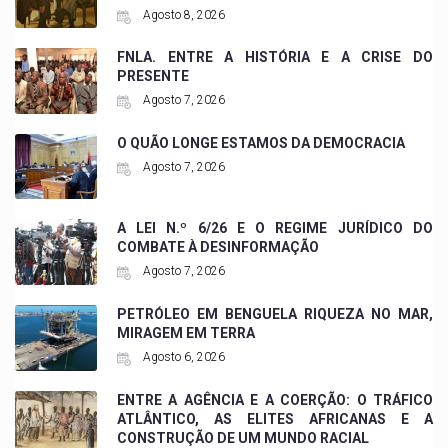
Agosto 8, 2026
FNLA. ENTRE A HISTÓRIA E A CRISE DO
PRESENTE
Agosto 7, 2026
O QUÃO LONGE ESTAMOS DA DEMOCRACIA
Agosto 7, 2026
A LEI N.º 6/26 E O REGIME JURÍDICO DO
COMBATE À DESINFORMAÇÃO
Agosto 7, 2026
PETRÓLEO EM BENGUELA RIQUEZA NO MAR,
MIRAGEM EM TERRA
Agosto 6, 2026
ENTRE A AGÊNCIA E A COERÇÃO: O TRÁFICO
ATLÂNTICO, AS ELITES AFRICANAS E A
CONSTRUÇÃO DE UM MUNDO RACIAL