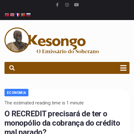
PROCURAR
ECONOMIA
The estimated reading time is 1 minute
O RECREDIT precisará de ter o
monopólio da cobrança do crédito
mal parado?