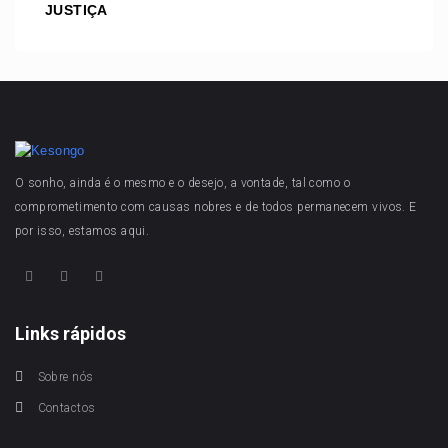
JUSTIÇA
O sonho, ainda é o mesmo e o desejo, a vontade, tal como o
comprometimento com causas nobres e de todos permanecem vivos. E
por isso, estamos aqui.
Links rápidos
Sobre nós
Contactos