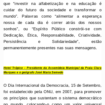
que “investir na alfabetização e na educação é
cuidar do futuro da sociedade e transformar o
mundo”. Palavras como “alimentar a esperança
nossa de cada dia é correr atrás dos nossos
sonhos”, ou “Espírito Público constrói-se com
Dedicação, Ética, Responsabilidade, Criatividade,
Persistência e Solidariedade”, estão
permanentemente presentes nas suas mensagens.
Hotel Trópico – Presidente da Assembleia Municipal da Praia Clara
Marques e o geógrafo José Maria Semedo
O Dia Internacional da Democracia, 15 de Setembro,
foi estabelecido pela ONU, em 2007, para promover
os princípios que sustentam o sistema democrático
no mundo, colocando-o como um valor universal