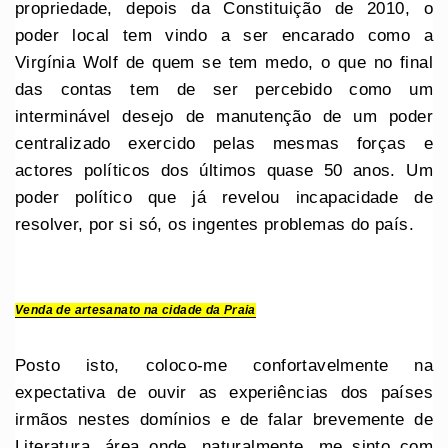
propriedade, depois da Constituição de 2010, o
poder local tem vindo a ser encarado como a
Virgínia Wolf de quem se tem medo, o que no final
das contas tem de ser percebido como um
interminável desejo de manutenção de um poder
centralizado exercido pelas mesmas forças e
actores políticos dos últimos quase 50 anos. Um
poder político que já revelou incapacidade de
resolver, por si só, os ingentes problemas do país.
Venda de artesanato na cidade da Praia
Posto isto, coloco-me confortavelmente na
expectativa de ouvir as experiências dos países
irmãos nestes domínios e de falar brevemente de
Literatura, área onde, naturalmente, me sinto com