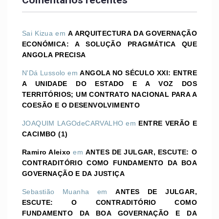
Comentários recentes
Sai Kizua
em
A ARQUITECTURA DA GOVERNAÇÃO
ECONÓMICA: A SOLUÇÃO PRAGMÁTICA QUE
ANGOLA PRECISA
N'Dá Lussolo
em
ANGOLA NO SÉCULO XXI: ENTRE
A UNIDADE DO ESTADO E A VOZ DOS
TERRITÓRIOS; UM CONTRATO NACIONAL PARA A
COESÃO E O DESENVOLVIMENTO
JOAQUIM LAGOdeCARVALHO
em
ENTRE VERÃO E
CACIMBO (1)
Ramiro Aleixo
em
ANTES DE JULGAR, ESCUTE: O
CONTRADITÓRIO COMO FUNDAMENTO DA BOA
GOVERNAÇÃO E DA JUSTIÇA
Sebastião Muanha
em
ANTES DE JULGAR,
ESCUTE: O CONTRADITÓRIO COMO
FUNDAMENTO DA BOA GOVERNAÇÃO E DA