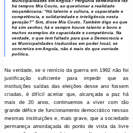
Municipalidades em Angola? Pergunta semelhante fez
há tempos Mia Couto, ao questionar a realidade
moçambicana: “Há talento e cultura, e capacidade e
competência, e solidariedade e inteligência nesta
geração?” Sim, disse Mia Couto. Também digo eu que
há sim senhor, há e sempre houve talento e bons e
muitos exemplos de capacidade e competência. Na
verdade, o que tem faltado para que a Democracia e
as Municipalidades traduzidas em poder local, se
concretize em Angola, não é mais do que vontade
política.
Na verdade, se o reinício da guerra em 1992 não foi
justificação suficiente para impedir que as
instituições saídas das eleições desse ano fossem
criadas, é difícil aceitar que, alcançada a paz há
mais de 20 anos, continuemos a viver com tão
grande défice de funcionamento democrático nessas
mesmas instituições e, mais grave, que a sociedade
permaneça amordaçada do ponto de vista da livre