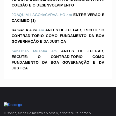
COESÃO E O DESENVOLVIMENTO
JOAQUIM LAGOdeCARVALHO
em
ENTRE VERÃO E
CACIMBO (1)
Ramiro Aleixo
em
ANTES DE JULGAR, ESCUTE: O
CONTRADITÓRIO COMO FUNDAMENTO DA BOA
GOVERNAÇÃO E DA JUSTIÇA
Sebastião Muanha
em
ANTES DE JULGAR,
ESCUTE: O CONTRADITÓRIO COMO
FUNDAMENTO DA BOA GOVERNAÇÃO E DA
JUSTIÇA
O sonho, ainda é o mesmo e o desejo, a vontade, tal como o