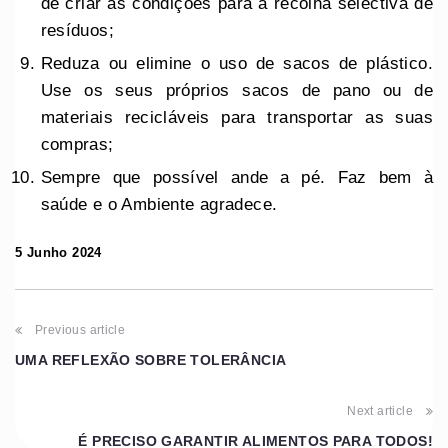
de criar as condições para a recolha selectiva de
resíduos;
Reduza ou elimine o uso de sacos de plástico.
Use os seus próprios sacos de pano ou de
materiais recicláveis para transportar as suas
compras;
Sempre que possível ande a pé. Faz bem à
saúde e o Ambiente agradece.
5 Junho 2024
Previous article
UMA REFLEXÃO SOBRE TOLERÂNCIA
Next article
É PRECISO GARANTIR ALIMENTOS PARA TODOS!