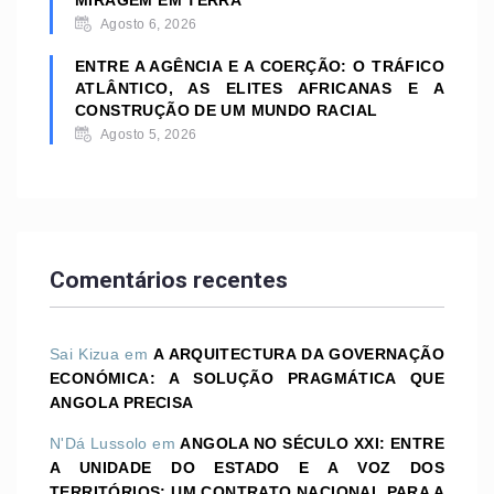
Agosto 6, 2026
ENTRE A AGÊNCIA E A COERÇÃO: O TRÁFICO
ATLÂNTICO, AS ELITES AFRICANAS E A
CONSTRUÇÃO DE UM MUNDO RACIAL
Agosto 5, 2026
Comentários recentes
Sai Kizua
em
A ARQUITECTURA DA GOVERNAÇÃO
ECONÓMICA: A SOLUÇÃO PRAGMÁTICA QUE
ANGOLA PRECISA
N'Dá Lussolo
em
ANGOLA NO SÉCULO XXI: ENTRE
A UNIDADE DO ESTADO E A VOZ DOS
TERRITÓRIOS; UM CONTRATO NACIONAL PARA A