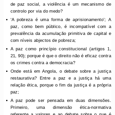
de paz social, a violência é um mecanismo de
controlo por via do medo?
‘A pobreza é uma forma de aprisionamento’; A
paz, como bem público, é incompatível com a
prevalência da acumulação primitiva de capital e
com níveis abjectos de pobreza;
A paz como princípio constitucional (artigos 1,
21, 90); porque é que o direito não é eficaz contra
os crimes contra a democracia?
Onde está em Angola, o debate sobre a justiça
restaurativa? Entre a paz e a justiça há uma
relação ética, porque o fim da justiça é a própria
paz;
A paz pode ser pensada em duas dimensões.
Primeiro, uma dimensão ética-normativa
referente a valores e ao debate sobre o que é