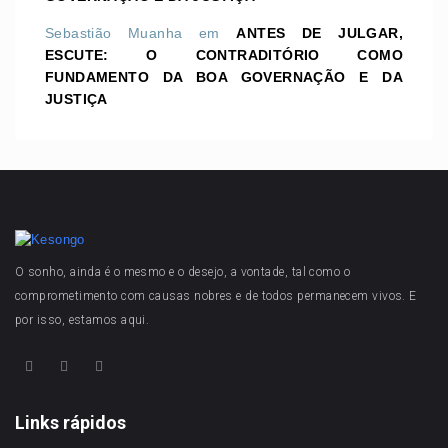
Sebastião Muanha
em
ANTES DE JULGAR,
ESCUTE: O CONTRADITÓRIO COMO
FUNDAMENTO DA BOA GOVERNAÇÃO E DA
JUSTIÇA
O sonho, ainda é o mesmo e o desejo, a vontade, tal como o
comprometimento com causas nobres e de todos permanecem vivos. E
por isso, estamos aqui.
Links rápidos