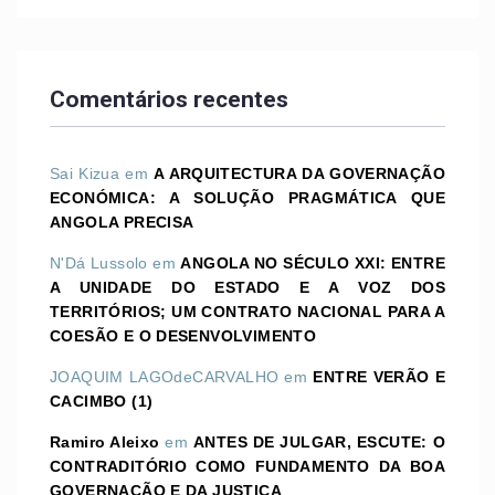
Comentários recentes
Sai Kizua
em
A ARQUITECTURA DA GOVERNAÇÃO
ECONÓMICA: A SOLUÇÃO PRAGMÁTICA QUE
ANGOLA PRECISA
N'Dá Lussolo
em
ANGOLA NO SÉCULO XXI: ENTRE
A UNIDADE DO ESTADO E A VOZ DOS
TERRITÓRIOS; UM CONTRATO NACIONAL PARA A
COESÃO E O DESENVOLVIMENTO
JOAQUIM LAGOdeCARVALHO
em
ENTRE VERÃO E
CACIMBO (1)
Ramiro Aleixo
em
ANTES DE JULGAR, ESCUTE: O
CONTRADITÓRIO COMO FUNDAMENTO DA BOA
GOVERNAÇÃO E DA JUSTIÇA