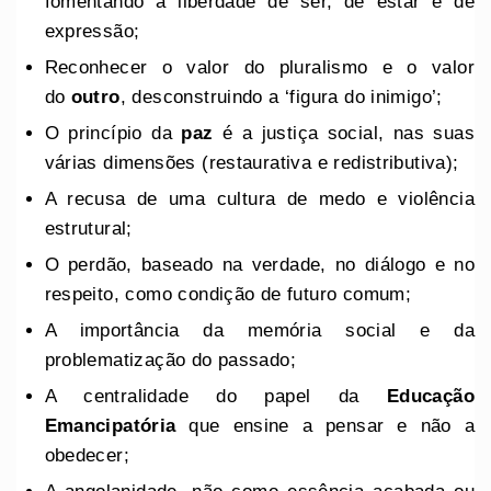
fomentando a liberdade de ser, de estar e de
expressão;
Reconhecer o valor do pluralismo e o valor
do
outro
, desconstruindo a ‘figura do inimigo’;
O princípio da
paz
é a justiça social, nas suas
várias dimensões (restaurativa e redistributiva);
A recusa de uma cultura de medo e violência
estrutural;
O perdão, baseado na verdade, no diálogo e no
respeito, como condição de futuro comum;
A importância da memória social e da
problematização do passado;
A centralidade do papel da
Educação
Emancipatória
que ensine a pensar e não a
obedecer;