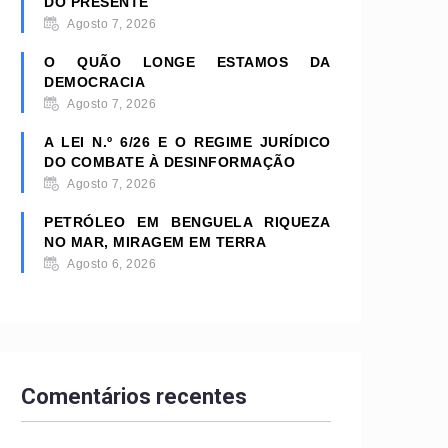
DO PRESENTE
Agosto 7, 2026
O QUÃO LONGE ESTAMOS DA
DEMOCRACIA
Agosto 7, 2026
A LEI N.º 6/26 E O REGIME JURÍDICO
DO COMBATE À DESINFORMAÇÃO
Agosto 7, 2026
PETRÓLEO EM BENGUELA RIQUEZA
NO MAR, MIRAGEM EM TERRA
Agosto 6, 2026
Comentários recentes