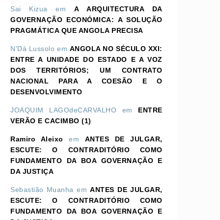
Sai Kizua
em
A ARQUITECTURA DA
GOVERNAÇÃO ECONÓMICA: A SOLUÇÃO
PRAGMÁTICA QUE ANGOLA PRECISA
N'Dá Lussolo
em
ANGOLA NO SÉCULO XXI:
ENTRE A UNIDADE DO ESTADO E A VOZ
DOS TERRITÓRIOS; UM CONTRATO
NACIONAL PARA A COESÃO E O
DESENVOLVIMENTO
JOAQUIM LAGOdeCARVALHO
em
ENTRE
VERÃO E CACIMBO (1)
Ramiro Aleixo
em
ANTES DE JULGAR,
ESCUTE: O CONTRADITÓRIO COMO
FUNDAMENTO DA BOA GOVERNAÇÃO E
DA JUSTIÇA
Sebastião Muanha
em
ANTES DE JULGAR,
ESCUTE: O CONTRADITÓRIO COMO
FUNDAMENTO DA BOA GOVERNAÇÃO E