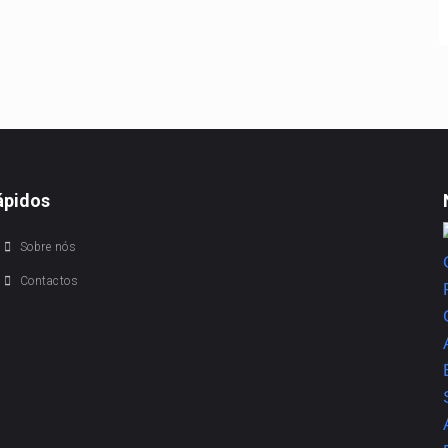
ápidos
Sobre nós
Contactos