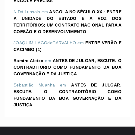
ANGOLA PRECISA
N'Dá Lussolo
em
ANGOLA NO SÉCULO XXI: ENTRE
A UNIDADE DO ESTADO E A VOZ DOS
TERRITÓRIOS; UM CONTRATO NACIONAL PARA A
COESÃO E O DESENVOLVIMENTO
JOAQUIM LAGOdeCARVALHO
em
ENTRE VERÃO E
CACIMBO (1)
Ramiro Aleixo
em
ANTES DE JULGAR, ESCUTE: O
CONTRADITÓRIO COMO FUNDAMENTO DA BOA
GOVERNAÇÃO E DA JUSTIÇA
Sebastião Muanha
em
ANTES DE JULGAR,
ESCUTE: O CONTRADITÓRIO COMO
FUNDAMENTO DA BOA GOVERNAÇÃO E DA
JUSTIÇA