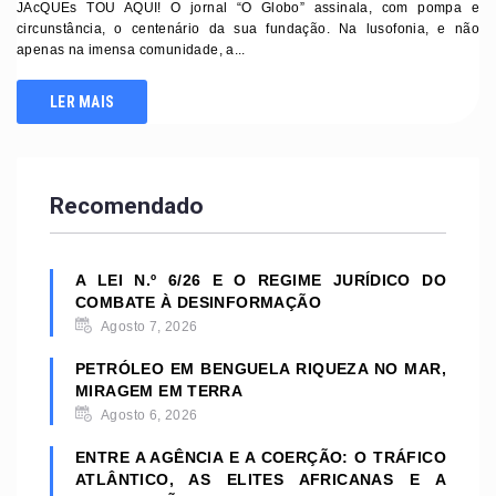
JAcQUEs TOU AQUI! O jornal “O Globo” assinala, com pompa e
circunstância, o centenário da sua fundação. Na lusofonia, e não
apenas na imensa comunidade, a...
LER MAIS
Recomendado
A LEI N.º 6/26 E O REGIME JURÍDICO DO
COMBATE À DESINFORMAÇÃO
Agosto 7, 2026
PETRÓLEO EM BENGUELA RIQUEZA NO MAR,
MIRAGEM EM TERRA
Agosto 6, 2026
ENTRE A AGÊNCIA E A COERÇÃO: O TRÁFICO
ATLÂNTICO, AS ELITES AFRICANAS E A