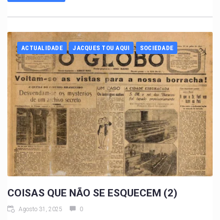
ACTUALIDADE
JACQUES TOU AQUI
SOCIEDADE
COISAS QUE NÃO SE ESQUECEM (2)
Agosto 31, 2025
0