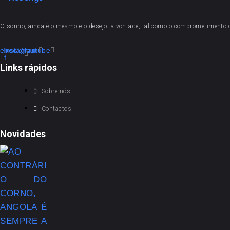
O sonho, ainda é o mesmo e o desejo, a vontade, tal como o comprometimento
ebook-
Instagram
Youtube
f
Links rápidos
Sobre nós
Contactos
Novidades