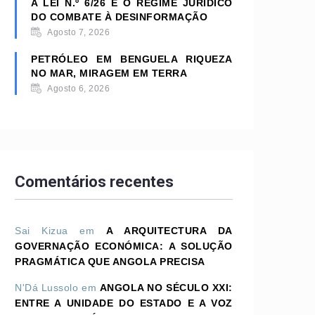
A LEI N.º 6/26 E O REGIME JURÍDICO
DO COMBATE À DESINFORMAÇÃO
Agosto 7, 2026
PETRÓLEO EM BENGUELA RIQUEZA
NO MAR, MIRAGEM EM TERRA
Agosto 6, 2026
Comentários recentes
Sai Kizua
em
A ARQUITECTURA DA
GOVERNAÇÃO ECONÓMICA: A SOLUÇÃO
PRAGMÁTICA QUE ANGOLA PRECISA
N'Dá Lussolo
em
ANGOLA NO SÉCULO XXI:
ENTRE A UNIDADE DO ESTADO E A VOZ