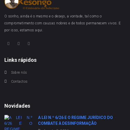
O sonho, ainda é o mesmo e o desejo, a vontade, tal como o
comprometimento com causas nobres e de todos permanecem vivos. E
por isso, estamos aqui.
Links rápidos
Sobre nós
Contactos
Novidades
A LEI N.º 6/26 E O REGIME JURÍDICO DO
COMBATE À DESINFORMAÇÃO