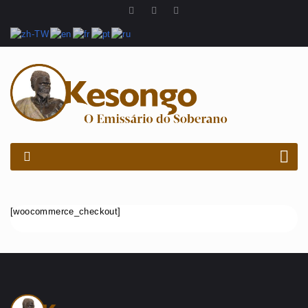
PROCURAR
[woocommerce_checkout]