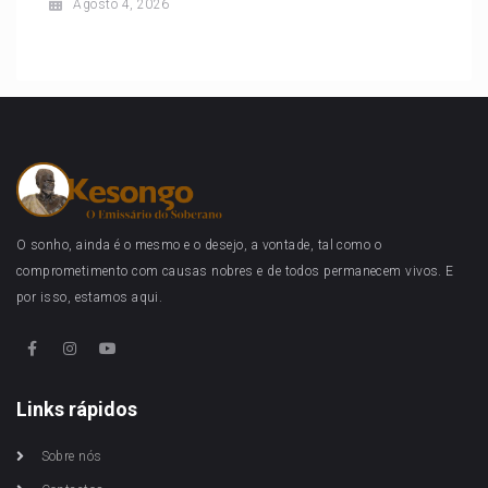
Agosto 4, 2026
O sonho, ainda é o mesmo e o desejo, a vontade, tal como o
comprometimento com causas nobres e de todos permanecem vivos. E
por isso, estamos aqui.
Links rápidos
Sobre nós