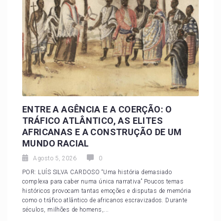
ENTRE A AGÊNCIA E A COERÇÃO: O
TRÁFICO ATLÂNTICO, AS ELITES
AFRICANAS E A CONSTRUÇÃO DE UM
MUNDO RACIAL
Agosto 5, 2026
0
POR: LUÍS SILVA CARDOSO “Uma história demasiado
complexa para caber numa única narrativa” Poucos temas
históricos provocam tantas emoções e disputas de memória
como o tráfico atlântico de africanos escravizados. Durante
séculos, milhões de homens,...