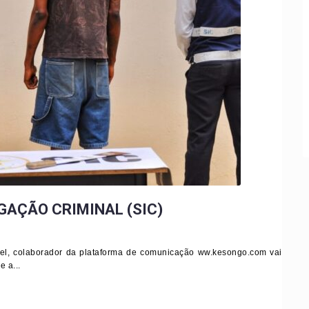
GAÇÃO CRIMINAL (SIC)
el, colaborador da plataforma de comunicação ww.kesongo.com vai
e a...