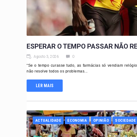
ESPERAR O TEMPO PASSAR NÃO R
Agosto 3, 2026
0
“Se o tempo curasse tudo, as farmácias só vendiam relógi
não resolve todos os problemas...
LER MAIS
ACTUALIDADE
ECONOMIA
OPINIÃO
SOCIEDADE