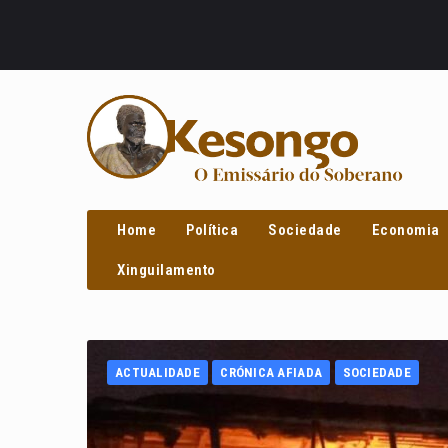
PROCURAR
Home
Política
Sociedade
Economia
Xinguilamento
ACTUALIDADE
CRÓNICA AFIADA
SOCIEDADE