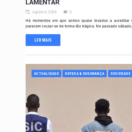
LAMENTAR
Agosto 4, 2026
0
Há momentos em que somos quase levados a acreditar e
parecem cruzar-se de forma tão trágica. No passado sábado, f
LER MAIS
ACTUALIDADE
DEFESA & SEGURANÇA
SOCIEDADE