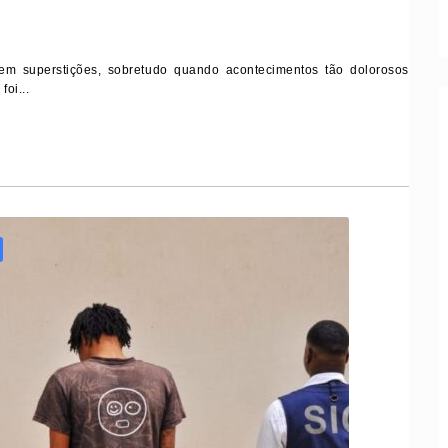
m superstições, sobretudo quando acontecimentos tão dolorosos
oi...