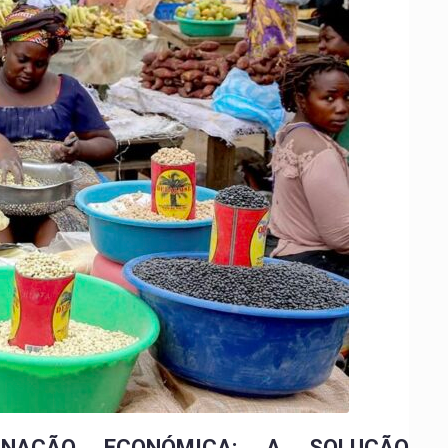
RNAÇÃO ECONÓMICA: A SOLUÇÃO