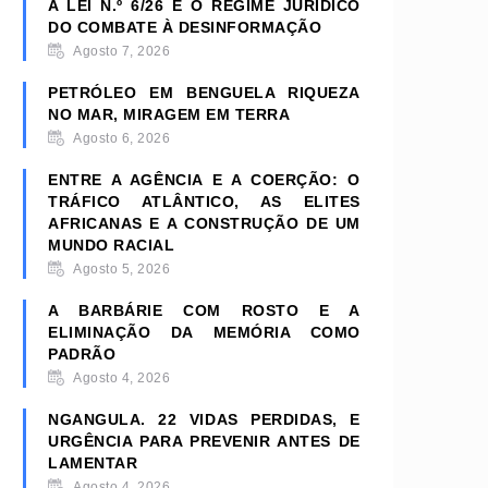
A LEI N.º 6/26 E O REGIME JURÍDICO
DO COMBATE À DESINFORMAÇÃO
Agosto 7, 2026
PETRÓLEO EM BENGUELA RIQUEZA
NO MAR, MIRAGEM EM TERRA
Agosto 6, 2026
ENTRE A AGÊNCIA E A COERÇÃO: O
TRÁFICO ATLÂNTICO, AS ELITES
AFRICANAS E A CONSTRUÇÃO DE UM
MUNDO RACIAL
Agosto 5, 2026
A BARBÁRIE COM ROSTO E A
ELIMINAÇÃO DA MEMÓRIA COMO
PADRÃO
Agosto 4, 2026
NGANGULA. 22 VIDAS PERDIDAS, E
URGÊNCIA PARA PREVENIR ANTES DE
LAMENTAR
Agosto 4, 2026