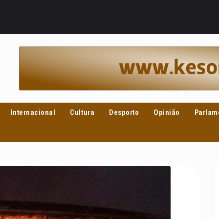
Internacional
Cultura
Desporto
Opinião
Parlam